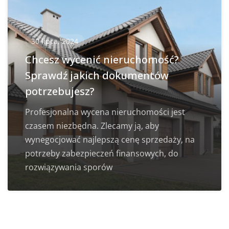
30 lipca, 2024
Chcesz wycenić nieruchomość?
Sprawdź jakich dokumentów
potrzebujesz?
Profesjonalna wycena nieruchomości jest
czasem niezbędna. Zlecamy ją, aby
wynegocjować najlepszą cenę sprzedaży, na
potrzeby zabezpieczeń finansowych, do
rozwiązywania sporów