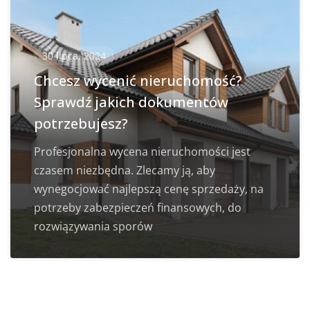
30 lipca, 2024
Chcesz wycenić nieruchomość?
Sprawdź jakich dokumentów
potrzebujesz?
Profesjonalna wycena nieruchomości jest
czasem niezbędna. Zlecamy ją, aby
wynegocjować najlepszą cenę sprzedaży, na
potrzeby zabezpieczeń finansowych, do
rozwiązywania sporów