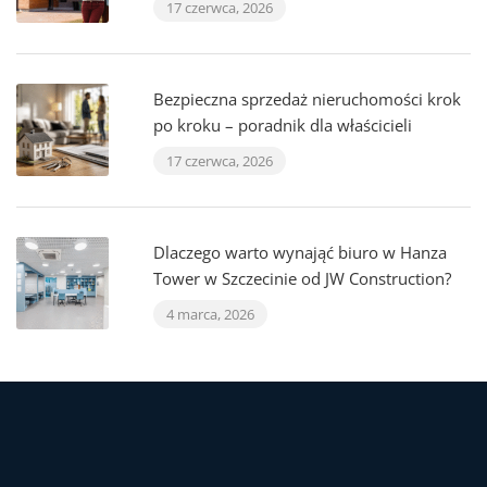
17 czerwca, 2026
Bezpieczna sprzedaż nieruchomości krok
po kroku – poradnik dla właścicieli
17 czerwca, 2026
Dlaczego warto wynająć biuro w Hanza
Tower w Szczecinie od JW Construction?
4 marca, 2026