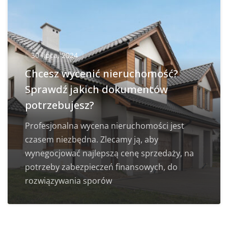
30 lipca, 2024
Chcesz wycenić nieruchomość?
Sprawdź jakich dokumentów
potrzebujesz?
Profesjonalna wycena nieruchomości jest
czasem niezbędna. Zlecamy ją, aby
wynegocjować najlepszą cenę sprzedaży, na
potrzeby zabezpieczeń finansowych, do
rozwiązywania sporów