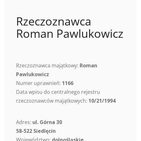
Rzeczoznawca
Roman Pawlukowicz
Rzeczoznawca majątkowy:
Roman
Pawlukowicz
Numer uprawnień:
1166
Data wpisu do centralnego rejestru
rzeczoznawców majątkowych:
10/21/1994
Adres:
ul. Górna 30
58-522 Siedlęcin
Województwo:
dolnośląskie