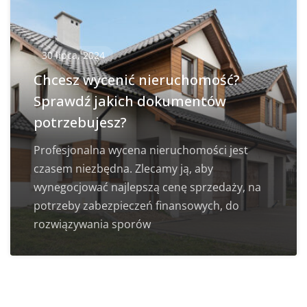
30 lipca, 2024
Chcesz wycenić nieruchomość?
Sprawdź jakich dokumentów
potrzebujesz?
Profesjonalna wycena nieruchomości jest
czasem niezbędna. Zlecamy ją, aby
wynegocjować najlepszą cenę sprzedaży, na
potrzeby zabezpieczeń finansowych, do
rozwiązywania sporów