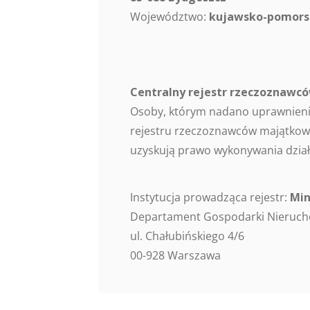
Województwo:
kujawsko-pomors
Centralny rejestr rzeczoznaw
Osoby, którym nadano uprawnieni
rejestru rzeczoznawców majątkowy
uzyskują prawo wykonywania dział
Instytucja prowadząca rejestr:
Min
Departament Gospodarki Nieruc
ul. Chałubińskiego 4/6
00-928 Warszawa