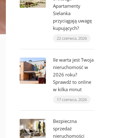
Apartamenty
Sielanka
przyciągają uwagę
kupujących?
22 czerwca, 2026
Ile warta jest Twoja
nieruchomość w
2026 roku?
Sprawdź to online
w kilka minut
17 czerwca, 2026
Bezpieczna
sprzedaż
nieruchomości