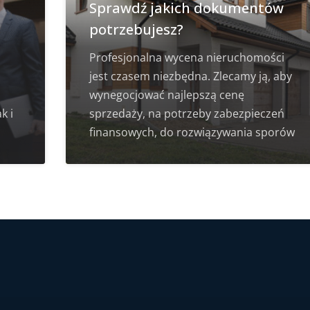
Sprawdź jakich dokumentów
potrzebujesz?
Profesjonalna wycena nieruchomości
jest czasem niezbędna. Zlecamy ją, aby
wynegocjować najlepszą cenę
k i
sprzedaży, na potrzeby zabezpieczeń
finansowych, do rozwiązywania sporów