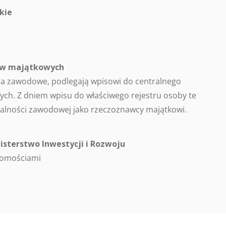
kie
ców majątkowych
a zawodowe, podlegają wpisowi do centralnego
ch. Z dniem wpisu do właściwego rejestru osoby te
alności zawodowej jako rzeczoznawcy majątkowi.
isterstwo Inwestycji i Rozwoju
homościami