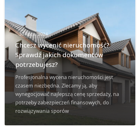
30 lipca, 2024
Chcesz wycenić nieruchomość?
Sprawdź jakich dokumentów
potrzebujesz?
Profesjonalna wycena nieruchomości jest
czasem niezbędna. Zlecamy ją, aby
wynegocjować najlepszą cenę sprzedaży, na
potrzeby zabezpieczeń finansowych, do
rozwiązywania sporów