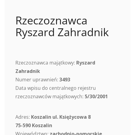
Rzeczoznawca
Ryszard Zahradnik
Rzeczoznawca majątkowy:
Ryszard
Zahradnik
Numer uprawnień:
3493
Data wpisu do centralnego rejestru
rzeczoznawców majątkowych:
5/30/2001
Adres:
Koszalin ul. Księżycowa 8
75-590 Koszalin
Województwo:
zachodnio-pomorskie