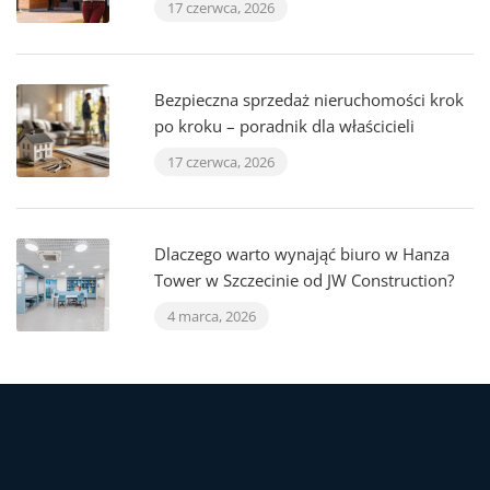
17 czerwca, 2026
Bezpieczna sprzedaż nieruchomości krok
po kroku – poradnik dla właścicieli
17 czerwca, 2026
Dlaczego warto wynająć biuro w Hanza
Tower w Szczecinie od JW Construction?
4 marca, 2026