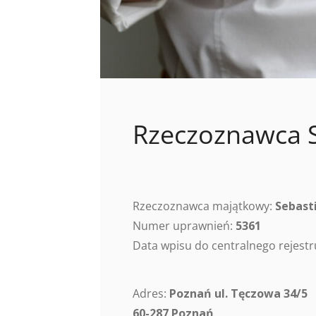
Rzeczoznawca S
Rzeczoznawca majątkowy:
Sebast
Numer uprawnień:
5361
Data wpisu do centralnego rejes
Adres:
Poznań ul. Tęczowa 34/5
60-287 Poznań