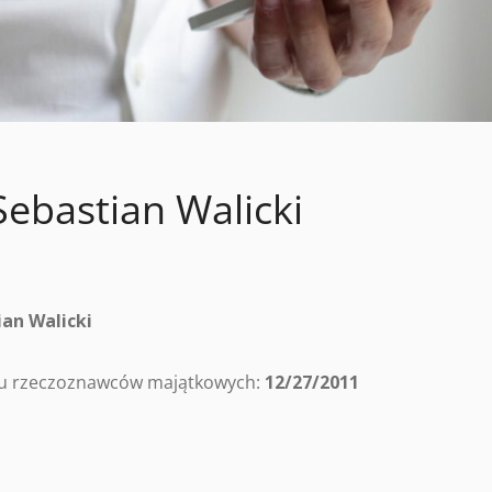
ebastian Walicki
ian Walicki
tru rzeczoznawców majątkowych:
12/27/2011