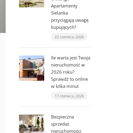
Apartamenty
Sielanka
przyciągają uwagę
kupujących?
22 czerwca, 2026
Ile warta jest Twoja
nieruchomość w
2026 roku?
Sprawdź to online
w kilka minut
17 czerwca, 2026
Bezpieczna
sprzedaż
nieruchomości