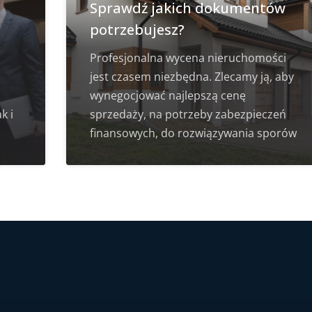
Sprawdź jakich dokumentów
potrzebujesz?
Profesjonalna wycena nieruchomości
jest czasem niezbędna. Zlecamy ją, aby
wynegocjować najlepszą cenę
k i
sprzedaży, na potrzeby zabezpieczeń
finansowych, do rozwiązywania sporów