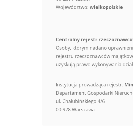
Województwo:
wielkopolskie
Centralny rejestr rzeczoznaw
Osoby, którym nadano uprawnieni
rejestru rzeczoznawców majątkowy
uzyskują prawo wykonywania dział
Instytucja prowadząca rejestr:
Min
Departament Gospodarki Nieruc
ul. Chałubińskiego 4/6
00-928 Warszawa