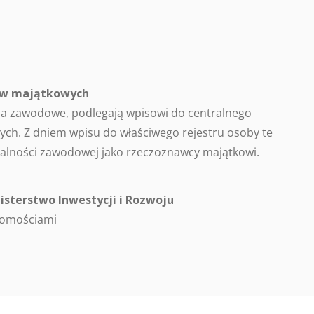
ców majątkowych
a zawodowe, podlegają wpisowi do centralnego
ch. Z dniem wpisu do właściwego rejestru osoby te
alności zawodowej jako rzeczoznawcy majątkowi.
isterstwo Inwestycji i Rozwoju
homościami