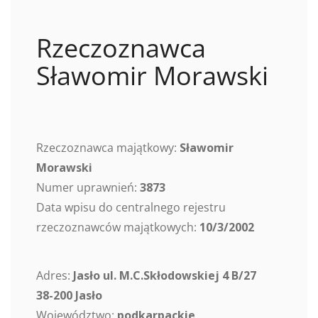
Rzeczoznawca
Sławomir Morawski
Rzeczoznawca majątkowy:
Sławomir
Morawski
Numer uprawnień:
3873
Data wpisu do centralnego rejestru
rzeczoznawców majątkowych:
10/3/2002
Adres:
Jasło ul. M.C.Skłodowskiej 4 B/27
38-200 Jasło
Województwo:
podkarpackie