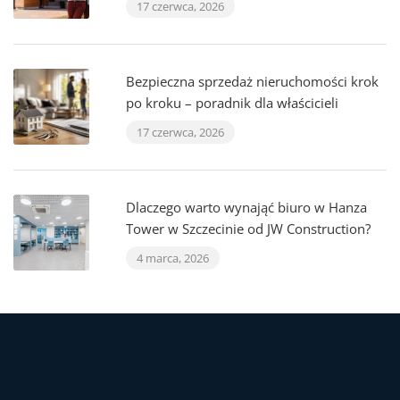
17 czerwca, 2026
Bezpieczna sprzedaż nieruchomości krok
po kroku – poradnik dla właścicieli
17 czerwca, 2026
Dlaczego warto wynająć biuro w Hanza
Tower w Szczecinie od JW Construction?
4 marca, 2026