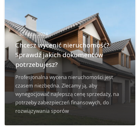
30 lipca, 2024
Chcesz wycenić nieruchomość?
Sprawdź jakich dokumentów
potrzebujesz?
Profesjonalna wycena nieruchomości jest
czasem niezbędna. Zlecamy ją, aby
wynegocjować najlepszą cenę sprzedaży, na
potrzeby zabezpieczeń finansowych, do
rozwiązywania sporów