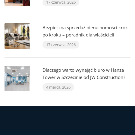
17 czerwca, 2026
Bezpieczna sprzedaż nieruchomości krok
po kroku – poradnik dla właścicieli
17 czerwca, 2026
Dlaczego warto wynająć biuro w Hanza
Tower w Szczecinie od JW Construction?
4 marca, 2026