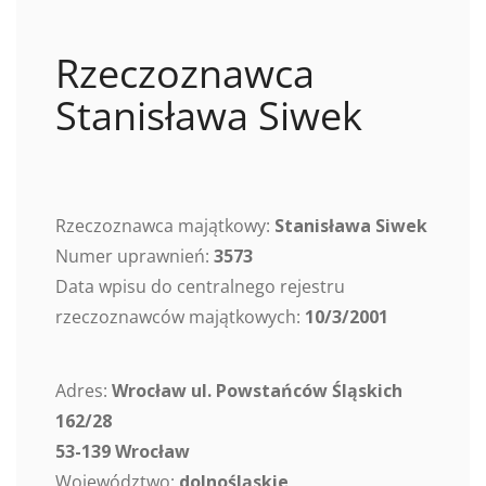
Rzeczoznawca
Stanisława Siwek
Rzeczoznawca majątkowy:
Stanisława Siwek
Numer uprawnień:
3573
Data wpisu do centralnego rejestru
rzeczoznawców majątkowych:
10/3/2001
Adres:
Wrocław ul. Powstańców Śląskich
162/28
53-139 Wrocław
Województwo:
dolnośląskie