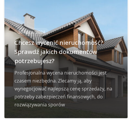
30 lipca, 2024
Chcesz wycenić nieruchomość?
Sprawdź jakich dokumentów
potrzebujesz?
Profesjonalna wycena nieruchomości jest
czasem niezbędna. Zlecamy ją, aby
wynegocjować najlepszą cenę sprzedaży, na
potrzeby zabezpieczeń finansowych, do
rozwiązywania sporów