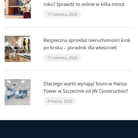
roku? Sprawdź to online w kilka minut
17 czerwca, 2026
Bezpieczna sprzedaż nieruchomości krok
po kroku – poradnik dla właścicieli
17 czerwca, 2026
Dlaczego warto wynająć biuro w Hanza
Tower w Szczecinie od JW Construction?
4 marca, 2026