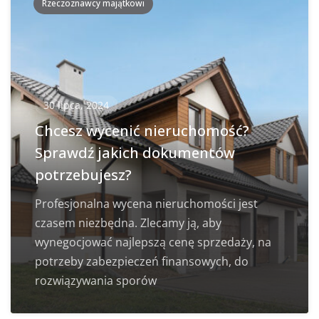
Rzeczoznawcy majątkowi
30 lipca, 2024
Chcesz wycenić nieruchomość?
Sprawdź jakich dokumentów
potrzebujesz?
Profesjonalna wycena nieruchomości jest
czasem niezbędna. Zlecamy ją, aby
wynegocjować najlepszą cenę sprzedaży, na
potrzeby zabezpieczeń finansowych, do
rozwiązywania sporów