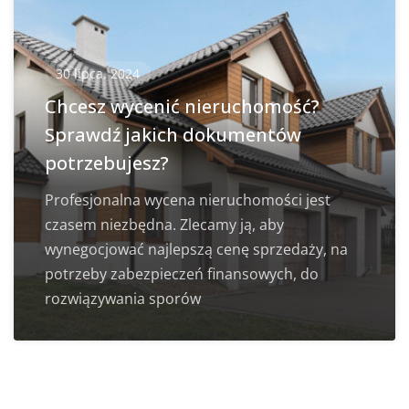
30 lipca, 2024
Chcesz wycenić nieruchomość?
Sprawdź jakich dokumentów
potrzebujesz?
Profesjonalna wycena nieruchomości jest
czasem niezbędna. Zlecamy ją, aby
wynegocjować najlepszą cenę sprzedaży, na
potrzeby zabezpieczeń finansowych, do
rozwiązywania sporów