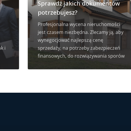
Sprawdź jakich dokumentów
potrzebujesz?
Profesjonalna wycena nieruchomości
jest czasem niezbędna. Zlecamy ją, aby
wynegocjować najlepszą cenę
k i
sprzedaży, na potrzeby zabezpieczeń
finansowych, do rozwiązywania sporów