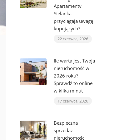
Apartamenty
Sielanka
przyciągają uwagę
kupujących?
22 czerwca, 2026
Ile warta jest Twoja
nieruchomość w
2026 roku?
Sprawdź to online
w kilka minut
17 czerwca, 2026
Bezpieczna
sprzedaż
nieruchomości