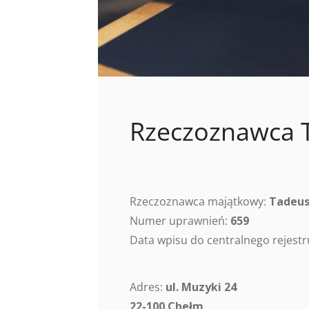
Rzeczoznawca 
Rzeczoznawca majątkowy:
Tadeus
Numer uprawnień:
659
Data wpisu do centralnego rejes
Adres:
ul. Muzyki 24
22-100 Chełm