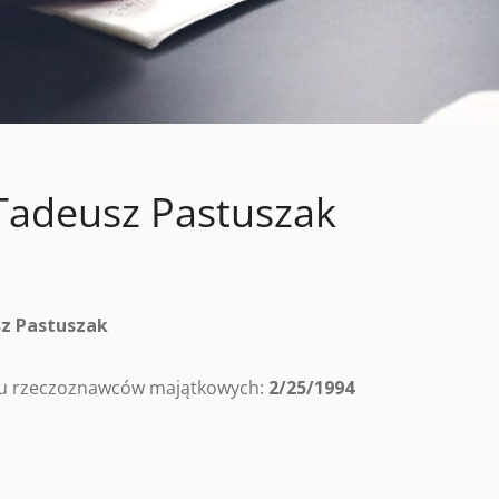
Tadeusz Pastuszak
z Pastuszak
tru rzeczoznawców majątkowych:
2/25/1994