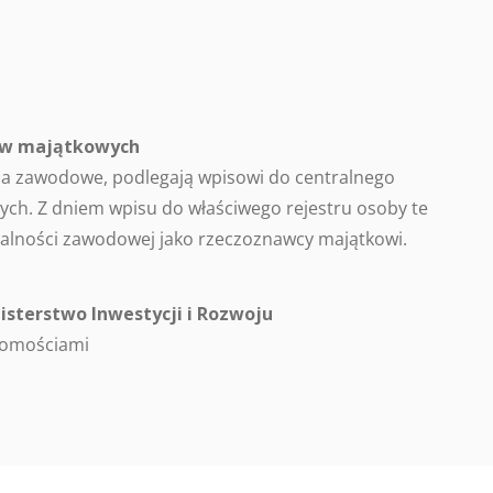
ców majątkowych
a zawodowe, podlegają wpisowi do centralnego
ch. Z dniem wpisu do właściwego rejestru osoby te
alności zawodowej jako rzeczoznawcy majątkowi.
isterstwo Inwestycji i Rozwoju
homościami