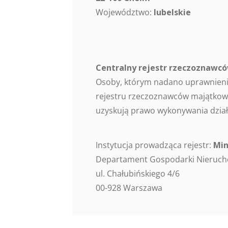
Województwo:
lubelskie
Centralny rejestr rzeczoznaw
Osoby, którym nadano uprawnieni
rejestru rzeczoznawców majątkowy
uzyskują prawo wykonywania dział
Instytucja prowadząca rejestr:
Min
Departament Gospodarki Nieruc
ul. Chałubińskiego 4/6
00-928 Warszawa