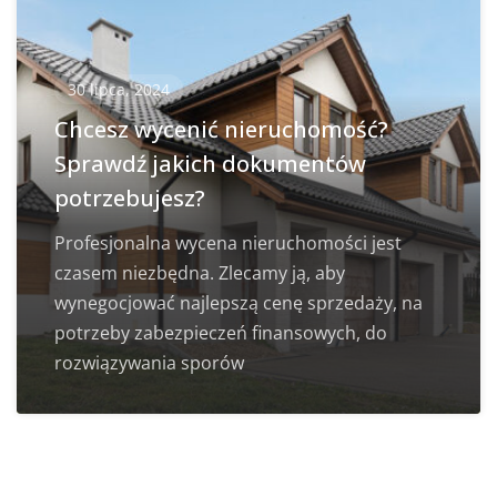
30 lipca, 2024
Chcesz wycenić nieruchomość?
Sprawdź jakich dokumentów
potrzebujesz?
Profesjonalna wycena nieruchomości jest
czasem niezbędna. Zlecamy ją, aby
wynegocjować najlepszą cenę sprzedaży, na
potrzeby zabezpieczeń finansowych, do
rozwiązywania sporów