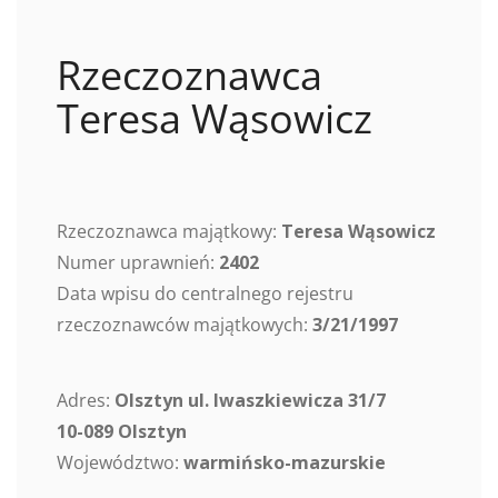
Rzeczoznawca
Teresa Wąsowicz
Rzeczoznawca majątkowy:
Teresa Wąsowicz
Numer uprawnień:
2402
Data wpisu do centralnego rejestru
rzeczoznawców majątkowych:
3/21/1997
Adres:
Olsztyn ul. Iwaszkiewicza 31/7
10-089 Olsztyn
Województwo:
warmińsko-mazurskie