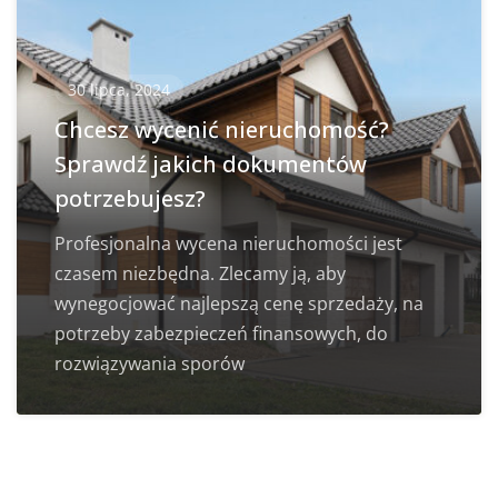
30 lipca, 2024
Chcesz wycenić nieruchomość?
Sprawdź jakich dokumentów
potrzebujesz?
Profesjonalna wycena nieruchomości jest
czasem niezbędna. Zlecamy ją, aby
wynegocjować najlepszą cenę sprzedaży, na
potrzeby zabezpieczeń finansowych, do
rozwiązywania sporów