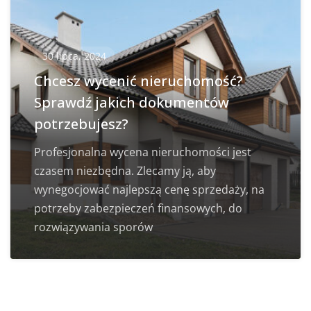
30 lipca, 2024
Chcesz wycenić nieruchomość?
Sprawdź jakich dokumentów
potrzebujesz?
Profesjonalna wycena nieruchomości jest
czasem niezbędna. Zlecamy ją, aby
wynegocjować najlepszą cenę sprzedaży, na
potrzeby zabezpieczeń finansowych, do
rozwiązywania sporów