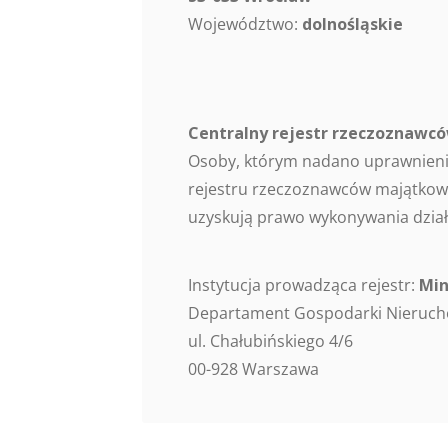
Województwo:
dolnośląskie
Centralny rejestr rzeczoznaw
Osoby, którym nadano uprawnieni
rejestru rzeczoznawców majątkowy
uzyskują prawo wykonywania dział
Instytucja prowadząca rejestr:
Min
Departament Gospodarki Nieruc
ul. Chałubińskiego 4/6
00-928 Warszawa