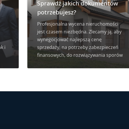
Sprawdź jakich dokumentów
potrzebujesz?
Profesjonalna wycena nieruchomości
jest czasem niezbędna. Zlecamy ją, aby
wynegocjować najlepszą cenę
k i
sprzedaży, na potrzeby zabezpieczeń
finansowych, do rozwiązywania sporów