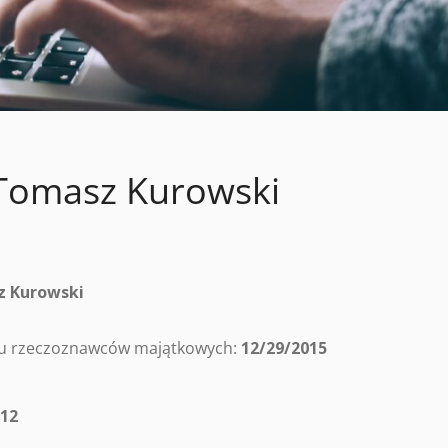
Tomasz Kurowski
 Kurowski
tru rzeczoznawców majątkowych:
12/29/2015
/12