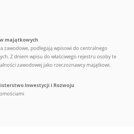
ców majątkowych
a zawodowe, podlegają wpisowi do centralnego
ch. Z dniem wpisu do właściwego rejestru osoby te
alności zawodowej jako rzeczoznawcy majątkowi.
isterstwo Inwestycji i Rozwoju
homościami