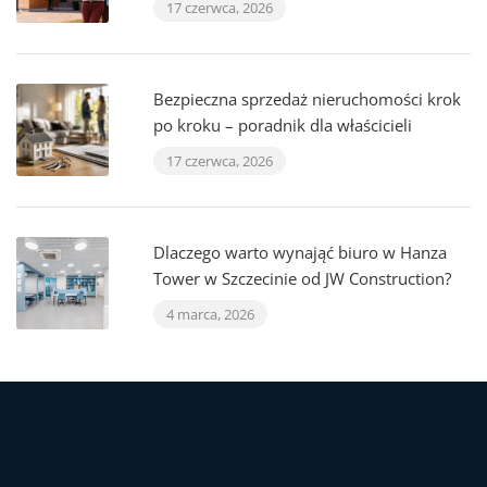
17 czerwca, 2026
Bezpieczna sprzedaż nieruchomości krok
po kroku – poradnik dla właścicieli
17 czerwca, 2026
Dlaczego warto wynająć biuro w Hanza
Tower w Szczecinie od JW Construction?
4 marca, 2026