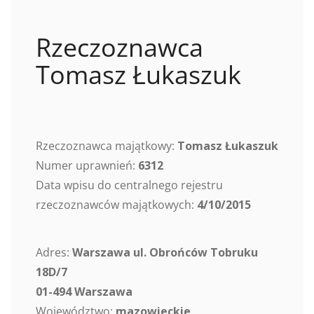
Rzeczoznawca
Tomasz Łukaszuk
Rzeczoznawca majątkowy:
Tomasz Łukaszuk
Numer uprawnień:
6312
Data wpisu do centralnego rejestru
rzeczoznawców majątkowych:
4/10/2015
Adres:
Warszawa ul. Obrońców Tobruku
18D/7
01-494 Warszawa
Województwo:
mazowieckie