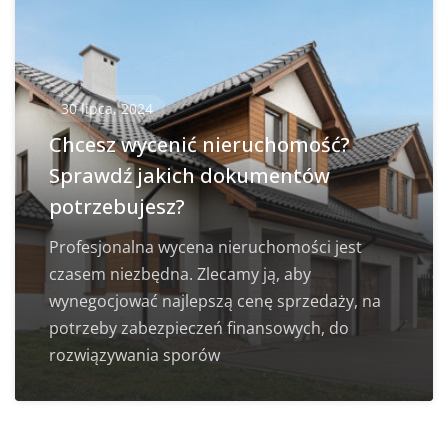
30 lipca, 2024
Chcesz wycenić nieruchomość?
Sprawdź jakich dokumentów
potrzebujesz?
Profesjonalna wycena nieruchomości jest
czasem niezbędna. Zlecamy ją, aby
wynegocjować najlepszą cenę sprzedaży, na
potrzeby zabezpieczeń finansowych, do
rozwiązywania sporów