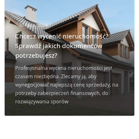
30 lipca, 2024
Chcesz wycenić nieruchomość?
Sprawdź jakich dokumentów
potrzebujesz?
Profesjonalna wycena nieruchomości jest
czasem niezbędna. Zlecamy ją, aby
wynegocjować najlepszą cenę sprzedaży, na
potrzeby zabezpieczeń finansowych, do
rozwiązywania sporów