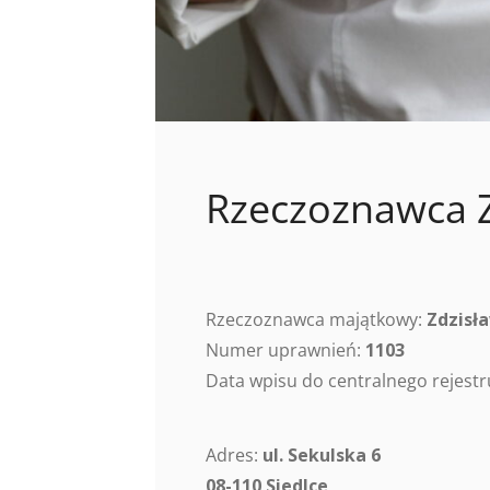
Rzeczoznawca 
Rzeczoznawca majątkowy:
Zdzisł
Numer uprawnień:
1103
Data wpisu do centralnego rejes
Adres:
ul. Sekulska 6
08-110 Siedlce