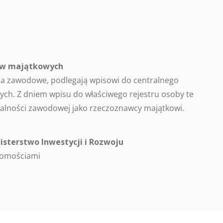
ców majątkowych
a zawodowe, podlegają wpisowi do centralnego
ch. Z dniem wpisu do właściwego rejestru osoby te
alności zawodowej jako rzeczoznawcy majątkowi.
isterstwo Inwestycji i Rozwoju
homościami