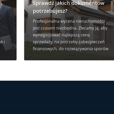
Sprawdź jakich dokumentów
potrzebujesz?
Profesjonalna wycena nieruchomości
jest czasem niezbędna. Zlecamy ją, aby
wynegocjować najlepszą cenę
k i
sprzedaży, na potrzeby zabezpieczeń
finansowych, do rozwiązywania sporów