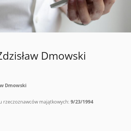
Zdzisław Dmowski
aw Dmowski
tru rzeczoznawców majątkowych:
9/23/1994