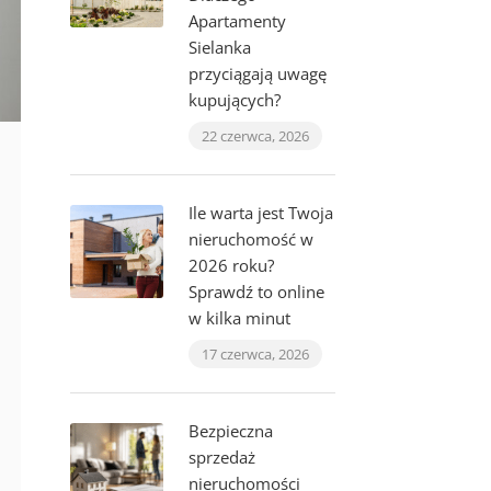
Apartamenty
Sielanka
przyciągają uwagę
kupujących?
22 czerwca, 2026
Ile warta jest Twoja
nieruchomość w
2026 roku?
Sprawdź to online
w kilka minut
17 czerwca, 2026
Bezpieczna
sprzedaż
nieruchomości