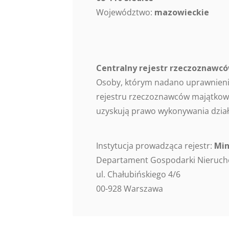
Województwo:
mazowieckie
Centralny rejestr rzeczoznaw
Osoby, którym nadano uprawnieni
rejestru rzeczoznawców majątkowy
uzyskują prawo wykonywania dział
Instytucja prowadząca rejestr:
Min
Departament Gospodarki Nieruc
ul. Chałubińskiego 4/6
00-928 Warszawa