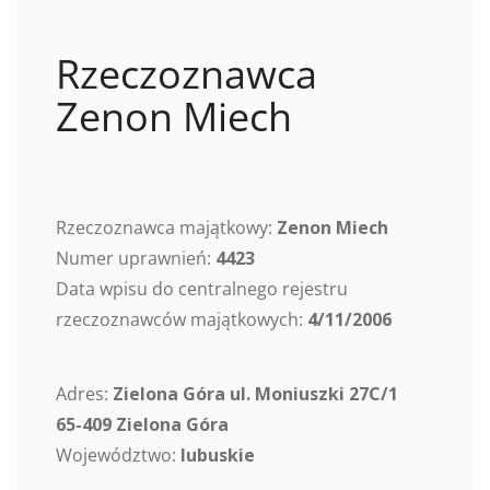
Rzeczoznawca
Zenon Miech
Rzeczoznawca majątkowy:
Zenon Miech
Numer uprawnień:
4423
Data wpisu do centralnego rejestru
rzeczoznawców majątkowych:
4/11/2006
Adres:
Zielona Góra ul. Moniuszki 27C/1
65-409 Zielona Góra
Województwo:
lubuskie