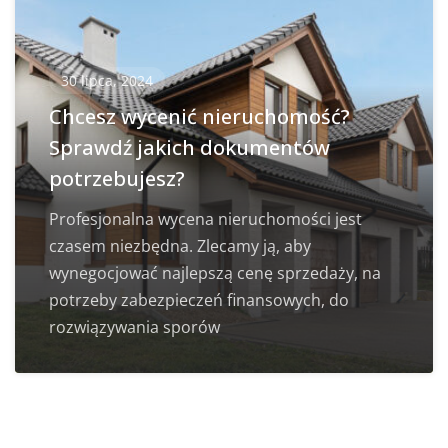
30 lipca, 2024
Chcesz wycenić nieruchomość?
Sprawdź jakich dokumentów
potrzebujesz?
Profesjonalna wycena nieruchomości jest
czasem niezbędna. Zlecamy ją, aby
wynegocjować najlepszą cenę sprzedaży, na
potrzeby zabezpieczeń finansowych, do
rozwiązywania sporów