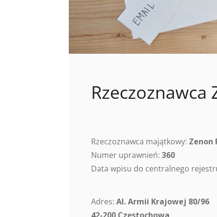
Rzeczoznawca 
Rzeczoznawca majątkowy:
Zenon 
Numer uprawnień:
360
Data wpisu do centralnego rejes
Adres:
Al. Armii Krajowej 80/96
42-200 Częstochowa