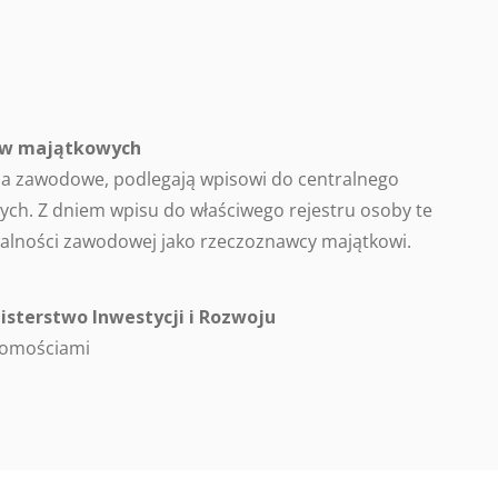
ców majątkowych
a zawodowe, podlegają wpisowi do centralnego
ch. Z dniem wpisu do właściwego rejestru osoby te
alności zawodowej jako rzeczoznawcy majątkowi.
isterstwo Inwestycji i Rozwoju
homościami