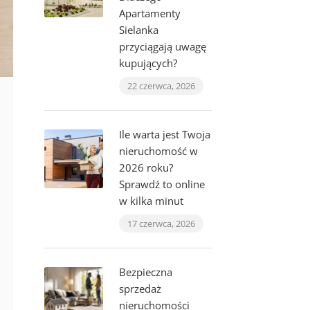
Apartamenty
Sielanka
przyciągają uwagę
kupujących?
22 czerwca, 2026
Ile warta jest Twoja
nieruchomość w
2026 roku?
Sprawdź to online
w kilka minut
17 czerwca, 2026
Bezpieczna
sprzedaż
nieruchomości