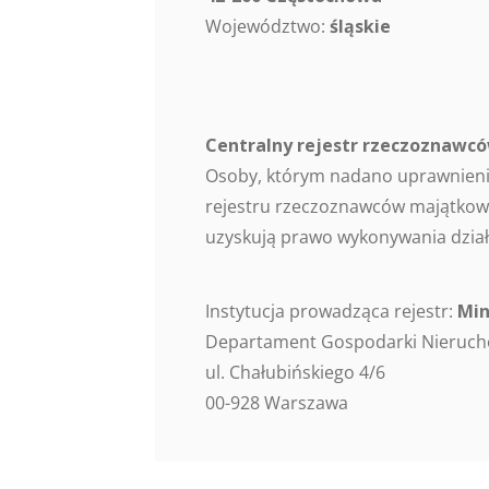
Województwo:
śląskie
Centralny rejestr rzeczoznaw
Osoby, którym nadano uprawnieni
rejestru rzeczoznawców majątkowy
uzyskują prawo wykonywania dział
Instytucja prowadząca rejestr:
Min
Departament Gospodarki Nieruc
ul. Chałubińskiego 4/6
00-928 Warszawa