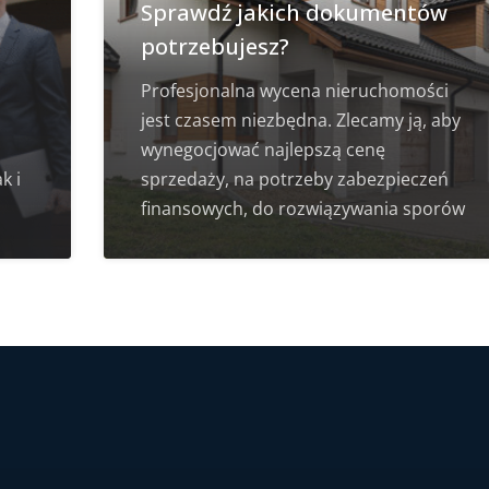
Sprawdź jakich dokumentów
potrzebujesz?
Profesjonalna wycena nieruchomości
jest czasem niezbędna. Zlecamy ją, aby
wynegocjować najlepszą cenę
k i
sprzedaży, na potrzeby zabezpieczeń
finansowych, do rozwiązywania sporów