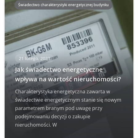
Świadectwo charakterystyki energetycznej budynku
21 lutego, 2023
Jak świadectwo energetyczne
wpływa na wartość nieruchomości?
Charakterystyka energetyczna zawarta w
świadectwie energetycznym stanie się nowym
parametrem branym pod uwagę przy
podejmowaniu decyzji o zakupie
nieruchomości. W