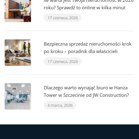
Ile warta jest Twoja nieruchomość w 2026
roku? Sprawdź to online w kilka minut
17 czerwca, 2026
Bezpieczna sprzedaż nieruchomości krok
po kroku – poradnik dla właścicieli
17 czerwca, 2026
Dlaczego warto wynająć biuro w Hanza
Tower w Szczecinie od JW Construction?
4 marca, 2026