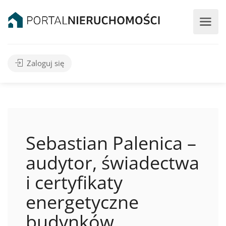
Zaloguj się
Sebastian Palenica –
audytor, świadectwa
i certyfikaty
energetyczne
budynków