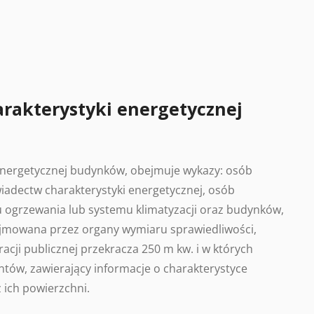
arakterystyki energetycznej
 energetycznej budynków, obejmuje wykazy: osób
adectw charakterystyki energetycznej, osób
 ogrzewania lub systemu klimatyzacji oraz budynków,
ajmowana przez organy wymiaru sprawiedliwości,
acji publicznej przekracza 250 m kw. i w których
tów, zawierający informacje o charakterystyce
 ich powierzchni.