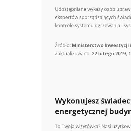
Udostępniane wykazy osób uprawn
ekspertów sporządzających świade
kontrole systemu ogrzewania i sys
Źródło:
Ministerstwo Inwestycji 
Zaktualizowano:
22 lutego 2019, 1
Wykonujesz świadec
energetycznej budy
To Twoja wizytówka? Nasi użytkow