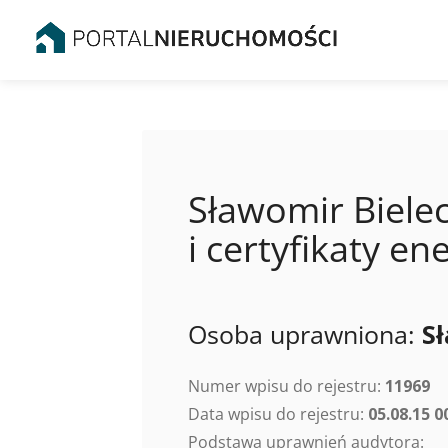
Sławomir Bielec
i certyfikaty 
Osoba uprawniona:
S
Numer wpisu do rejestru:
11969
Data wpisu do rejestru:
05.08.15 0
Podstawa uprawnień audytora: