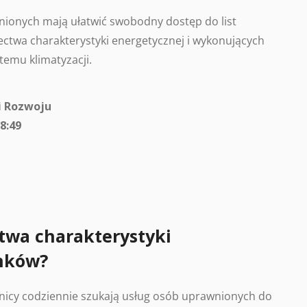
ionych mają ułatwić swobodny dostęp do list
ctwa charakterystyki energetycznej i wykonujących
temu klimatyzacji.
i Rozwoju
8:49
twa charakterystyki
nków?
nicy codziennie szukają usług osób uprawnionych do