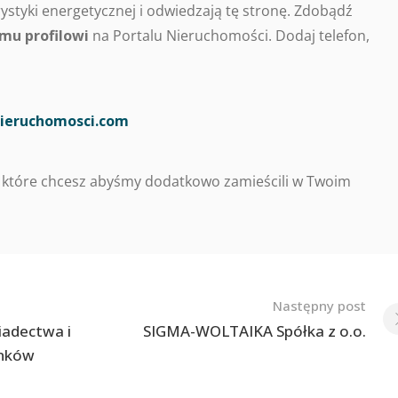
styki energetycznej i odwiedzają tę stronę. Zdobądź
mu profilowi
na Portalu Nieruchomości. Dodaj telefon,
ieruchomosci.com
 które chcesz abyśmy dodatkowo zamieścili w Twoim
Następny post
iadectwa i
SIGMA-WOLTAIKA Spółka z o.o.
ynków