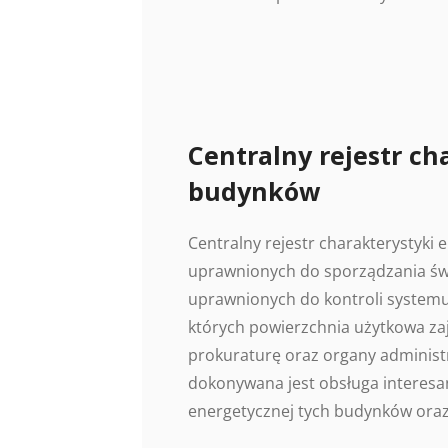
Centralny rejestr ch
budynków
Centralny rejestr charakterystyki
uprawnionych do sporządzania świ
uprawnionych do kontroli systemu
których powierzchnia użytkowa z
prokuraturę oraz organy administr
dokonywana jest obsługa interesan
energetycznej tych budynków oraz