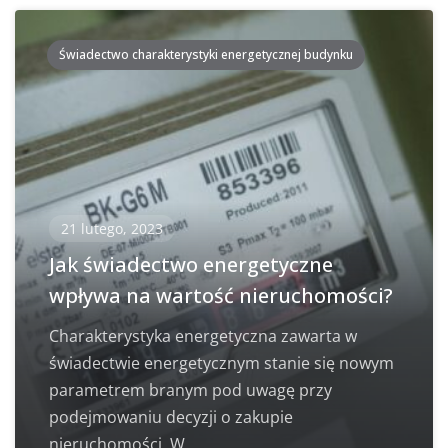
Świadectwo charakterystyki energetycznej budynku
21 lutego, 2023
Jak świadectwo energetyczne
wpływa na wartość nieruchomości?
Charakterystyka energetyczna zawarta w
świadectwie energetycznym stanie się nowym
parametrem branym pod uwagę przy
podejmowaniu decyzji o zakupie
nieruchomości. W