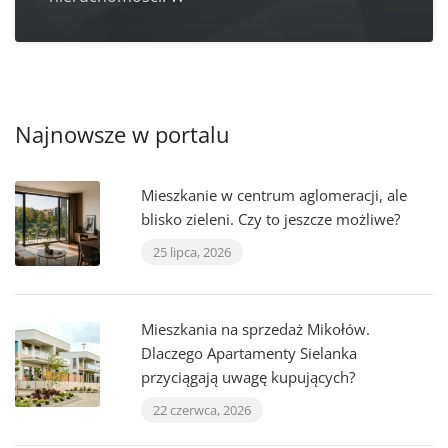
Najnowsze w portalu
Mieszkanie w centrum aglomeracji, ale
blisko zieleni. Czy to jeszcze możliwe?
25 lipca, 2026
Mieszkania na sprzedaż Mikołów.
Dlaczego Apartamenty Sielanka
przyciągają uwagę kupujących?
22 czerwca, 2026