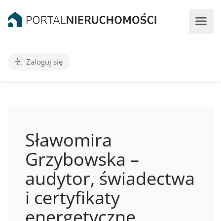
Zaloguj się
Sławomira
Grzybowska –
audytor, świadectwa
i certyfikaty
energetyczne