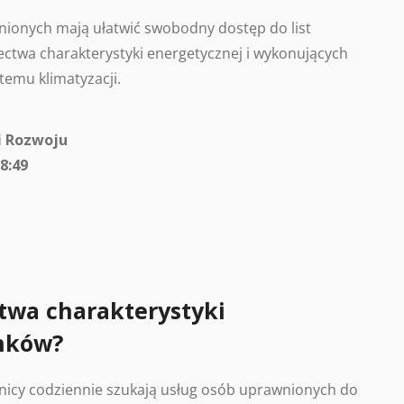
ionych mają ułatwić swobodny dostęp do list
ctwa charakterystyki energetycznej i wykonujących
temu klimatyzacji.
i Rozwoju
8:49
twa charakterystyki
nków?
nicy codziennie szukają usług osób uprawnionych do