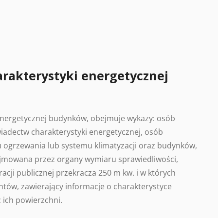
arakterystyki energetycznej
 energetycznej budynków, obejmuje wykazy: osób
adectw charakterystyki energetycznej, osób
 ogrzewania lub systemu klimatyzacji oraz budynków,
ajmowana przez organy wymiaru sprawiedliwości,
acji publicznej przekracza 250 m kw. i w których
tów, zawierający informacje o charakterystyce
 ich powierzchni.