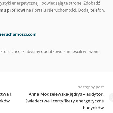
styki energetycznej i odwiedzają tę stronę. Zdobądź
mu profilowi
na Portalu Nieruchomości. Dodaj telefon,
ieruchomosci.com
 które chcesz abyśmy dodatkowo zamieścili w Twoim
Następny post
ctwa i
Anna Modzelewska-Jędrys – audytor,
ynków
świadectwa i certyfikaty energetyczne
budynków