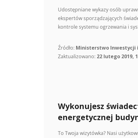
Udostępniane wykazy osób uprawn
ekspertów sporządzających świade
kontrole systemu ogrzewania i sys
Źródło:
Ministerstwo Inwestycji 
Zaktualizowano:
22 lutego 2019, 1
Wykonujesz świadec
energetycznej budy
To Twoja wizytówka? Nasi użytkow