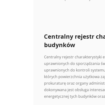
Centralny rejestr ch
budynków
Centralny rejestr charakterystyki
uprawnionych do sporządzania świ
uprawnionych do kontroli systemu
których powierzchnia użytkowa z
prokuraturę oraz organy administr
dokonywana jest obsługa interesan
energetycznej tych budynków oraz