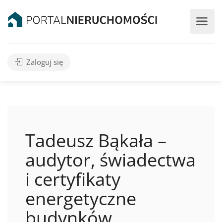
Zaloguj się
Tadeusz Bąkała –
audytor, świadectwa
i certyfikaty
energetyczne
budynków