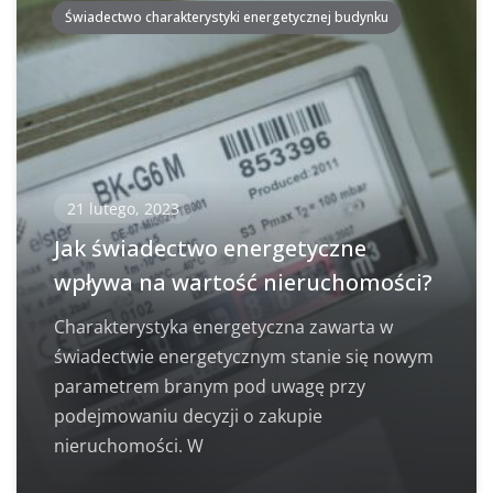
Świadectwo charakterystyki energetycznej budynku
21 lutego, 2023
Jak świadectwo energetyczne
wpływa na wartość nieruchomości?
Charakterystyka energetyczna zawarta w
świadectwie energetycznym stanie się nowym
parametrem branym pod uwagę przy
podejmowaniu decyzji o zakupie
nieruchomości. W