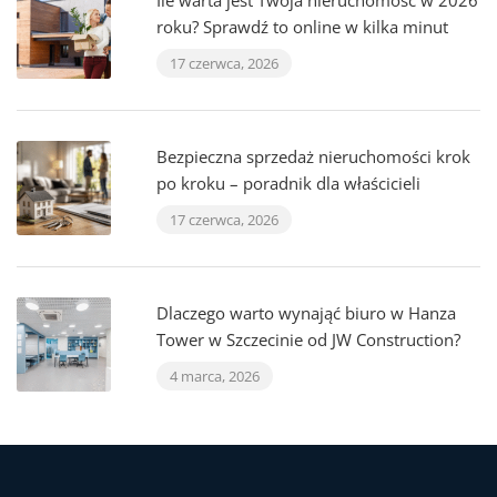
Ile warta jest Twoja nieruchomość w 2026
roku? Sprawdź to online w kilka minut
17 czerwca, 2026
Bezpieczna sprzedaż nieruchomości krok
po kroku – poradnik dla właścicieli
17 czerwca, 2026
Dlaczego warto wynająć biuro w Hanza
Tower w Szczecinie od JW Construction?
4 marca, 2026