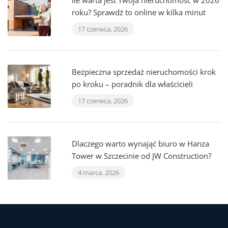
Ile warta jest Twoja nieruchomość w 2026
roku? Sprawdź to online w kilka minut
17 czerwca, 2026
Bezpieczna sprzedaż nieruchomości krok
po kroku – poradnik dla właścicieli
17 czerwca, 2026
Dlaczego warto wynająć biuro w Hanza
Tower w Szczecinie od JW Construction?
4 marca, 2026