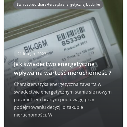
Świadectwo charakterystyki energetycznej budynku
21 lutego, 2023
Jak świadectwo energetyczne
wpływa na wartość nieruchomości?
Charakterystyka energetyczna zawarta w
świadectwie energetycznym stanie się nowym
parametrem branym pod uwagę przy
podejmowaniu decyzji o zakupie
nieruchomości. W