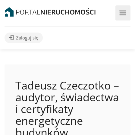
Zaloguj się
Tadeusz Czeczotko –
audytor, świadectwa
i certyfikaty
energetyczne
budynków