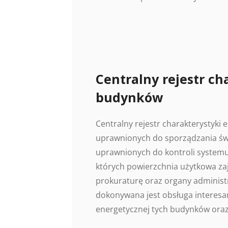
Centralny rejestr ch
budynków
Centralny rejestr charakterystyki
uprawnionych do sporządzania świ
uprawnionych do kontroli systemu
których powierzchnia użytkowa z
prokuraturę oraz organy administr
dokonywana jest obsługa interesan
energetycznej tych budynków oraz