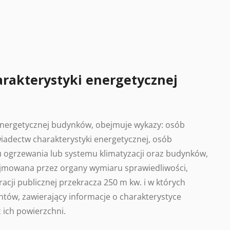
arakterystyki energetycznej
 energetycznej budynków, obejmuje wykazy: osób
adectw charakterystyki energetycznej, osób
 ogrzewania lub systemu klimatyzacji oraz budynków,
ajmowana przez organy wymiaru sprawiedliwości,
acji publicznej przekracza 250 m kw. i w których
tów, zawierający informacje o charakterystyce
 ich powierzchni.