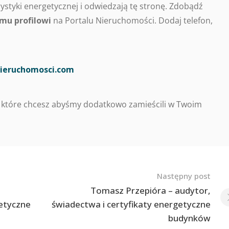
styki energetycznej i odwiedzają tę stronę. Zdobądź
mu profilowi
na Portalu Nieruchomości. Dodaj telefon,
ieruchomosci.com
 które chcesz abyśmy dodatkowo zamieścili w Twoim
Następny post
Tomasz Przepióra – audytor,
getyczne
świadectwa i certyfikaty energetyczne
budynków