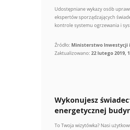
Udostępniane wykazy osób uprawn
ekspertów sporządzających świade
kontrole systemu ogrzewania i sys
Źródło:
Ministerstwo Inwestycji 
Zaktualizowano:
22 lutego 2019, 1
Wykonujesz świadec
energetycznej budy
To Twoja wizytówka? Nasi użytkow