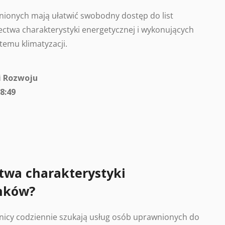
ionych mają ułatwić swobodny dostęp do list
ctwa charakterystyki energetycznej i wykonujących
temu klimatyzacji.
i Rozwoju
8:49
twa charakterystyki
nków?
nicy codziennie szukają usług osób uprawnionych do