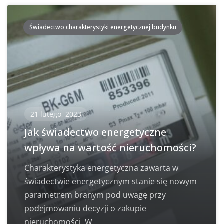
Świadectwo charakterystyki energetycznej budynku
21 lutego, 2023
Jak świadectwo energetyczne
wpływa na wartość nieruchomości?
Charakterystyka energetyczna zawarta w
świadectwie energetycznym stanie się nowym
parametrem branym pod uwagę przy
podejmowaniu decyzji o zakupie
nieruchomości. W