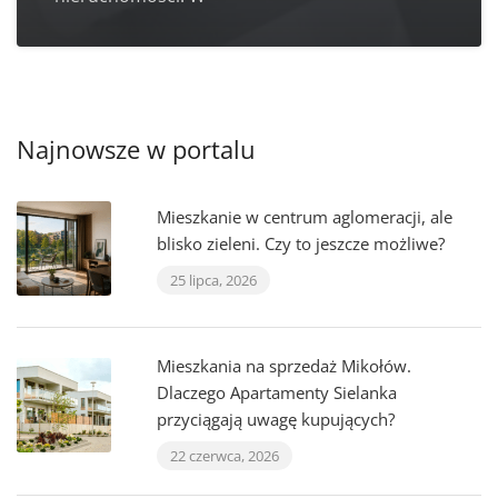
Najnowsze w portalu
Mieszkanie w centrum aglomeracji, ale
blisko zieleni. Czy to jeszcze możliwe?
25 lipca, 2026
Mieszkania na sprzedaż Mikołów.
Dlaczego Apartamenty Sielanka
przyciągają uwagę kupujących?
22 czerwca, 2026