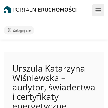
Zaloguj się
Urszula Katarzyna
Wiśniewska –
audytor, świadectwa
i certyfikaty
energetyczne