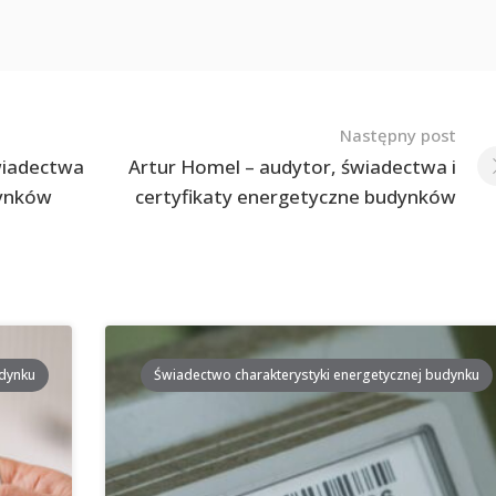
Następny post
wiadectwa
Artur Homel – audytor, świadectwa i
dynków
certyfikaty energetyczne budynków
udynku
Świadectwo charakterystyki energetycznej budynku