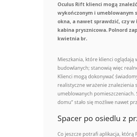
Oculus Rift klienci mogą znaleźć 
wykończonym i umeblowanym salo
okna, a nawet sprawdzić, czy w 
kabina prysznicowa. Polnord zap
kwietnia br.
Mieszkania, które klienci oglądają
budowlanych; stanowią więc realne 
Klienci mogą dokonywać świadomy
realistyczne wrażenie znalezienia 
umeblowanych pomieszczeniach. Spr
domu” stało się możliwe nawet p
Spacer po osiedlu z pr
Co jeszcze potrafi aplikacja, któr