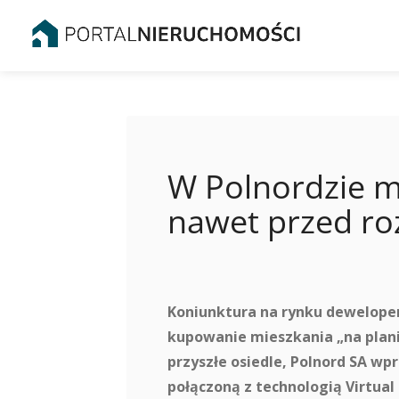
W Polnordzie m
nawet przed r
Koniunktura na rynku deweloper
kupowanie mieszkania „na planie
przyszłe osiedle, Polnord SA wp
połączoną z technologią Virtual