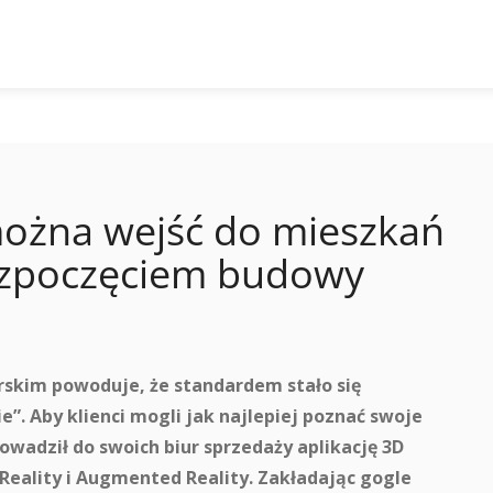
ożna wejść do mieszkań
ozpoczęciem budowy
skim powoduje, że standardem stało się
”. Aby klienci mogli jak najlepiej poznać swoje
rowadził do swoich biur sprzedaży aplikację 3D
 Reality i Augmented Reality. Zakładając gogle