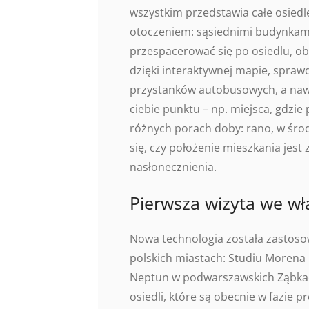
wszystkim przedstawia całe osiedle
otoczeniem: sąsiednimi budynkami
przespacerować się po osiedlu, obe
dzięki interaktywnej mapie, sprawd
przystanków autobusowych, a nawe
ciebie punktu – np. miejsca, gdzie 
różnych porach doby: rano, w środ
się, czy położenie mieszkania jes
nasłonecznienia.
Pierwsza wizyta we wł
Nowa technologia została zastoso
polskich miastach: Studiu Morena 
Neptun w podwarszawskich Ząbkach
osiedli, które są obecnie w fazie 