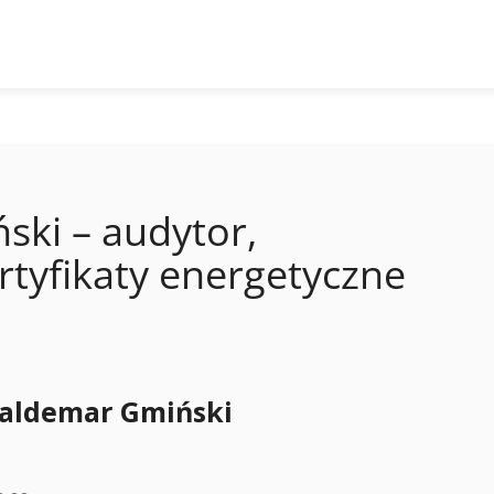
ki – audytor,
rtyfikaty energetyczne
aldemar Gmiński