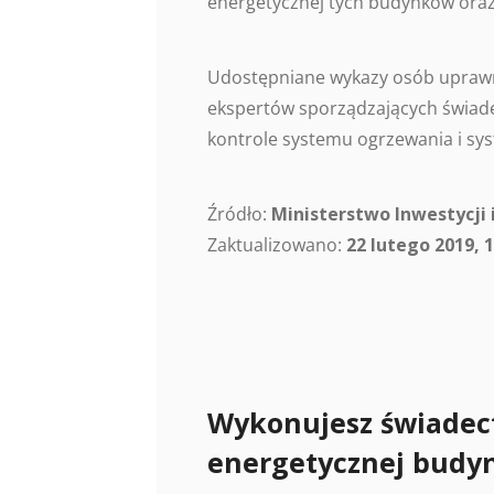
energetycznej tych budynków oraz
Udostępniane wykazy osób uprawn
ekspertów sporządzających świade
kontrole systemu ogrzewania i sys
Źródło:
Ministerstwo Inwestycji 
Zaktualizowano:
22 lutego 2019, 1
Wykonujesz świadec
energetycznej budy