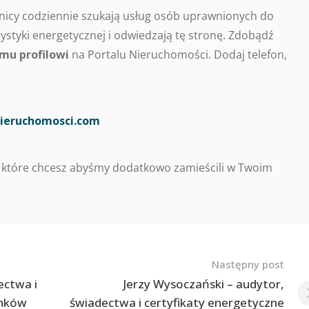
nicy codziennie szukają usług osób uprawnionych do
styki energetycznej i odwiedzają tę stronę. Zdobądź
mu profilowi
na Portalu Nieruchomości. Dodaj telefon,
ieruchomosci.com
 które chcesz abyśmy dodatkowo zamieścili w Twoim
Następny post
ectwa i
Jerzy Wysoczański – audytor,
ynków
świadectwa i certyfikaty energetyczne