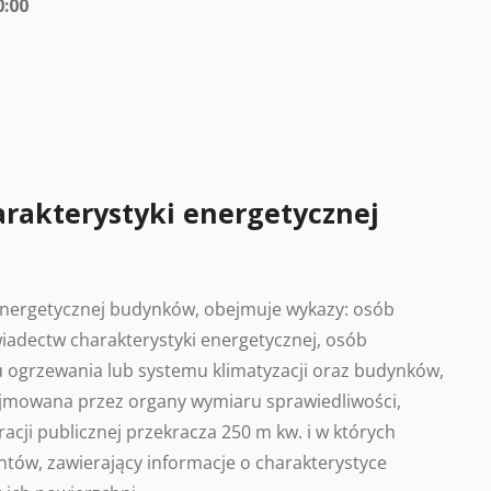
0:00
arakterystyki energetycznej
 energetycznej budynków, obejmuje wykazy: osób
adectw charakterystyki energetycznej, osób
 ogrzewania lub systemu klimatyzacji oraz budynków,
ajmowana przez organy wymiaru sprawiedliwości,
acji publicznej przekracza 250 m kw. i w których
tów, zawierający informacje o charakterystyce