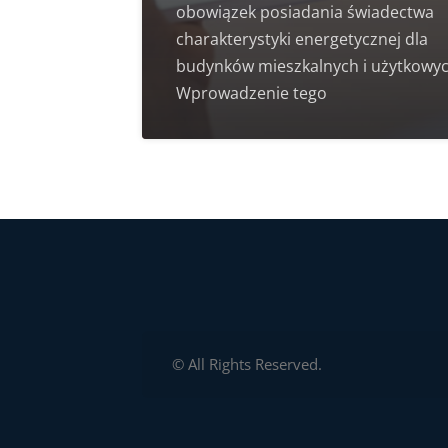
obowiązek posiadania świadectwa
charakterystyki energetycznej dla
budynków mieszkalnych i użytkowyc
Wprowadzenie tego
© All Rights Reserved.