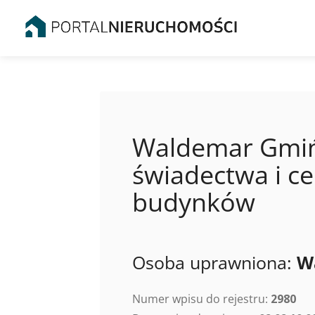
Waldemar Gmińs
świadectwa i ce
budynków
Osoba uprawniona:
W
Numer wpisu do rejestru:
2980