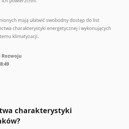
 ich powierzchni.
ionych mają ułatwić swobodny dostęp do list
ctwa charakterystyki energetycznej i wykonujących
temu klimatyzacji.
i Rozwoju
8:49
twa charakterystyki
nków?