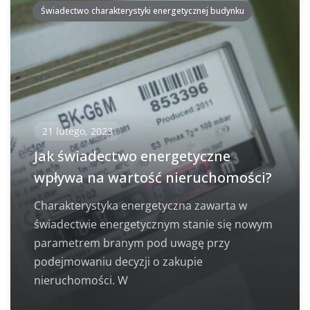
Świadectwo charakterystyki energetycznej budynku
21 lutego, 2023
Jak świadectwo energetyczne
wpływa na wartość nieruchomości?
Charakterystyka energetyczna zawarta w
świadectwie energetycznym stanie się nowym
parametrem branym pod uwagę przy
podejmowaniu decyzji o zakupie
nieruchomości. W