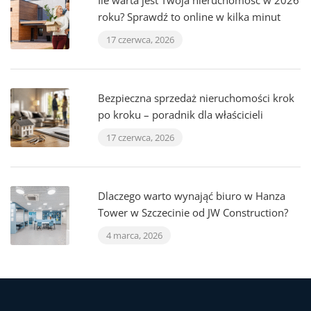
Ile warta jest Twoja nieruchomość w 2026
roku? Sprawdź to online w kilka minut
17 czerwca, 2026
Bezpieczna sprzedaż nieruchomości krok
po kroku – poradnik dla właścicieli
17 czerwca, 2026
Dlaczego warto wynająć biuro w Hanza
Tower w Szczecinie od JW Construction?
4 marca, 2026