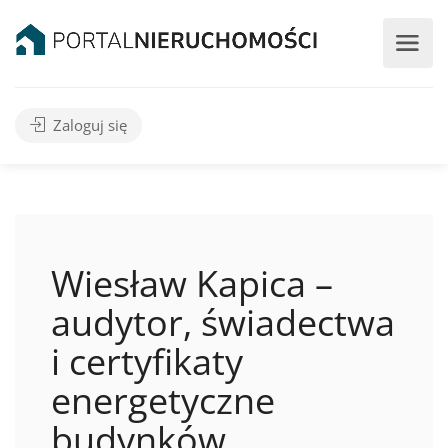
Zaloguj się
Wiesław Kapica –
audytor, świadectwa
i certyfikaty
energetyczne
budynków