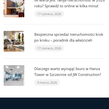
Ile warta jest Twoja nieruchomość w 2026
roku? Sprawdź to online w kilka minut
17 czerwca, 2026
Bezpieczna sprzedaż nieruchomości krok
po kroku – poradnik dla właścicieli
17 czerwca, 2026
Dlaczego warto wynająć biuro w Hanza
Tower w Szczecinie od JW Construction?
4 marca, 2026