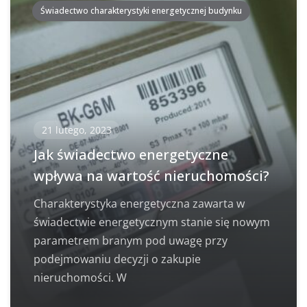
Świadectwo charakterystyki energetycznej budynku
21 lutego, 2023
Jak świadectwo energetyczne
wpływa na wartość nieruchomości?
Charakterystyka energetyczna zawarta w
świadectwie energetycznym stanie się nowym
parametrem branym pod uwagę przy
podejmowaniu decyzji o zakupie
nieruchomości. W