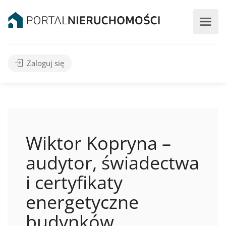
Zaloguj się
Wiktor Kopryna –
audytor, świadectwa
i certyfikaty
energetyczne
budynków