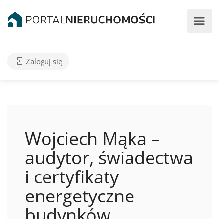
Zaloguj się
Wojciech Mąka –
audytor, świadectwa
i certyfikaty
energetyczne
budynków