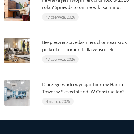
Ile warta jest Twoja nieruchomość w 2026
roku? Sprawdź to online w kilka minut
17 czerwca, 2026
Bezpieczna sprzedaż nieruchomości krok
po kroku – poradnik dla właścicieli
17 czerwca, 2026
Dlaczego warto wynająć biuro w Hanza
Tower w Szczecinie od JW Construction?
4 marca, 2026