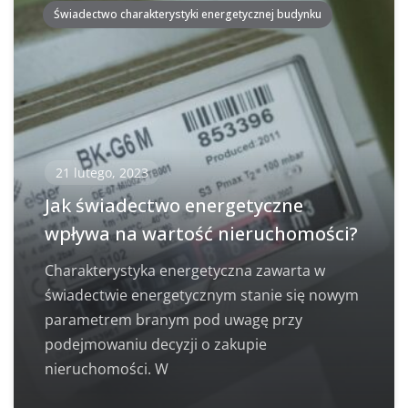
Świadectwo charakterystyki energetycznej budynku
21 lutego, 2023
Jak świadectwo energetyczne
wpływa na wartość nieruchomości?
Charakterystyka energetyczna zawarta w
świadectwie energetycznym stanie się nowym
parametrem branym pod uwagę przy
podejmowaniu decyzji o zakupie
nieruchomości. W