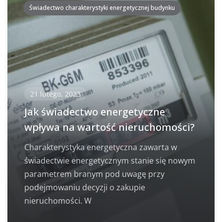
Świadectwo charakterystyki energetycznej budynku
21 lutego, 2023
Jak świadectwo energetyczne
wpływa na wartość nieruchomości?
Charakterystyka energetyczna zawarta w
świadectwie energetycznym stanie się nowym
parametrem branym pod uwagę przy
podejmowaniu decyzji o zakupie
nieruchomości. W