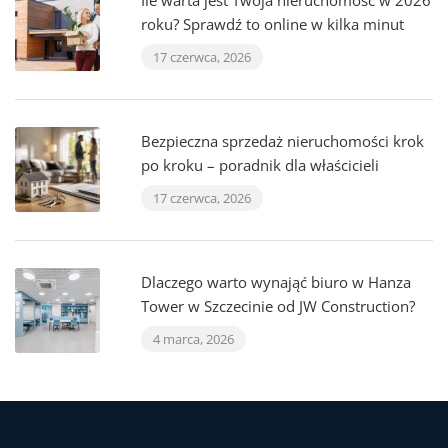
Ile warta jest Twoja nieruchomość w 2026
roku? Sprawdź to online w kilka minut
17 czerwca, 2026
Bezpieczna sprzedaż nieruchomości krok
po kroku – poradnik dla właścicieli
17 czerwca, 2026
Dlaczego warto wynająć biuro w Hanza
Tower w Szczecinie od JW Construction?
4 marca, 2026