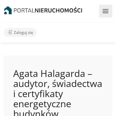
Zaloguj się
Agata Halagarda –
audytor, świadectwa
i certyfikaty
energetyczne
budynków