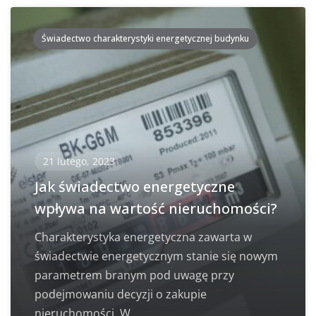
Świadectwo charakterystyki energetycznej budynku
21 lutego, 2023
Jak świadectwo energetyczne
wpływa na wartość nieruchomości?
Charakterystyka energetyczna zawarta w
świadectwie energetycznym stanie się nowym
parametrem branym pod uwagę przy
podejmowaniu decyzji o zakupie
nieruchomości. W