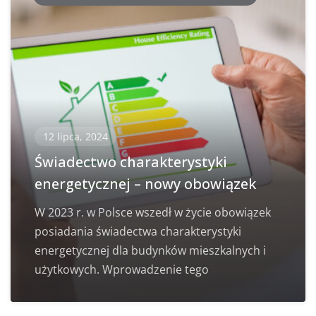
12 lipca, 2024
Świadectwo charakterystyki
energetycznej – nowy obowiązek
W 2023 r. w Polsce wszedł w życie obowiązek
posiadania świadectwa charakterystyki
energetycznej dla budynków mieszkalnych i
użytkowych. Wprowadzenie tego