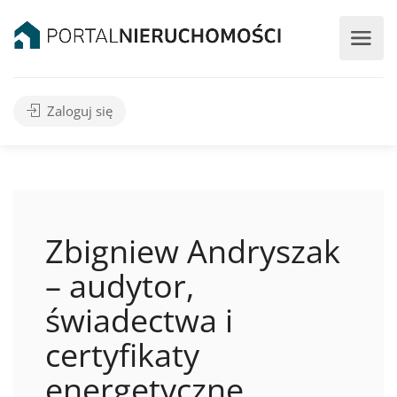
Zaloguj się
Zbigniew Andryszak
– audytor,
świadectwa i
certyfikaty
energetyczne