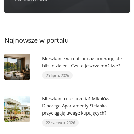
Najnowsze w portalu
Mieszkanie w centrum aglomeracji, ale
blisko zieleni. Czy to jeszcze możliwe?
25 lipca, 2026
Mieszkania na sprzedaż Mikołów.
Dlaczego Apartamenty Sielanka
przyciągają uwagę kupujących?
22 czerwca, 2026