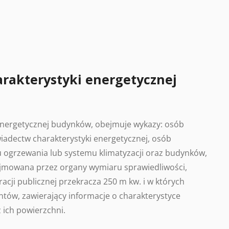
arakterystyki energetycznej
 energetycznej budynków, obejmuje wykazy: osób
adectw charakterystyki energetycznej, osób
 ogrzewania lub systemu klimatyzacji oraz budynków,
ajmowana przez organy wymiaru sprawiedliwości,
acji publicznej przekracza 250 m kw. i w których
tów, zawierający informacje o charakterystyce
 ich powierzchni.