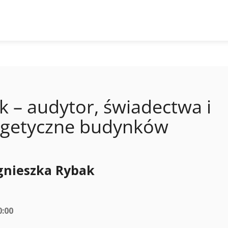
 – audytor, świadectwa i
ergetyczne budynków
gnieszka Rybak
0:00