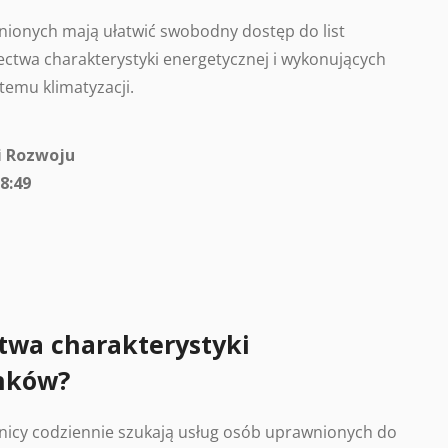
ionych mają ułatwić swobodny dostęp do list
ctwa charakterystyki energetycznej i wykonujących
temu klimatyzacji.
i Rozwoju
8:49
twa charakterystyki
nków?
nicy codziennie szukają usług osób uprawnionych do