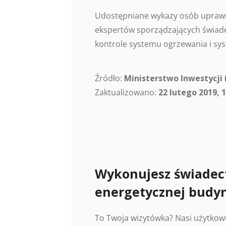
Udostępniane wykazy osób uprawn
ekspertów sporządzających świade
kontrole systemu ogrzewania i sys
Źródło:
Ministerstwo Inwestycji 
Zaktualizowano:
22 lutego 2019, 1
Wykonujesz świadec
energetycznej budy
To Twoja wizytówka? Nasi użytkow