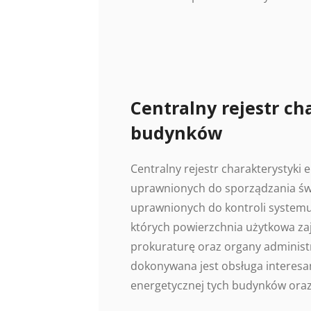
Centralny rejestr ch
budynków
Centralny rejestr charakterystyki
uprawnionych do sporządzania świ
uprawnionych do kontroli systemu
których powierzchnia użytkowa z
prokuraturę oraz organy administr
dokonywana jest obsługa interesan
energetycznej tych budynków oraz