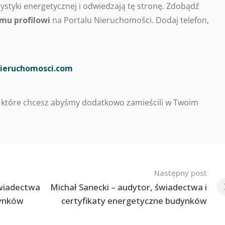
styki energetycznej i odwiedzają tę stronę. Zdobądź
mu profilowi
na Portalu Nieruchomości. Dodaj telefon,
ieruchomosci.com
 które chcesz abyśmy dodatkowo zamieścili w Twoim
Następny post
świadectwa
Michał Sanecki – audytor, świadectwa i
dynków
certyfikaty energetyczne budynków