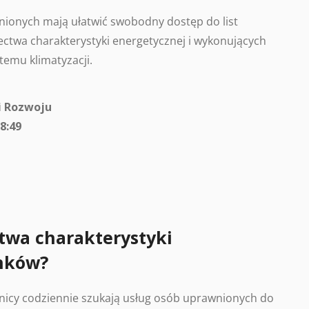
ionych mają ułatwić swobodny dostęp do list
ctwa charakterystyki energetycznej i wykonujących
temu klimatyzacji.
i Rozwoju
8:49
twa charakterystyki
nków?
nicy codziennie szukają usług osób uprawnionych do