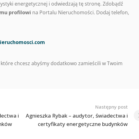
styki energetycznej i odwiedzają tę stronę. Zdobądź
mu profilowi
na Portalu Nieruchomości. Dodaj telefon,
ieruchomosci.com
 które chcesz abyśmy dodatkowo zamieścili w Twoim
Następny post
dectwa i
Agnieszka Rybak – audytor, świadectwa i
ynków
certyfikaty energetyczne budynków