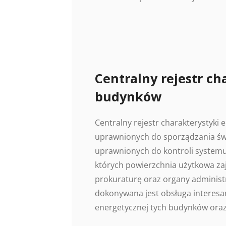
Centralny rejestr ch
budynków
Centralny rejestr charakterystyki
uprawnionych do sporządzania świ
uprawnionych do kontroli systemu
których powierzchnia użytkowa z
prokuraturę oraz organy administr
dokonywana jest obsługa interesan
energetycznej tych budynków oraz