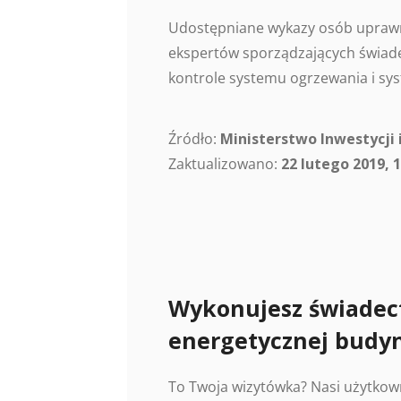
Udostępniane wykazy osób uprawn
ekspertów sporządzających świade
kontrole systemu ogrzewania i sys
Źródło:
Ministerstwo Inwestycji 
Zaktualizowano:
22 lutego 2019, 1
Wykonujesz świadec
energetycznej budy
To Twoja wizytówka? Nasi użytkow