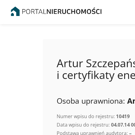
Artur Szczepań
i certyfikaty 
Osoba uprawniona:
A
Numer wpisu do rejestru:
10419
Data wpisu do rejestru:
04.07.14 0
Podstawa uprawnień audytora:
–