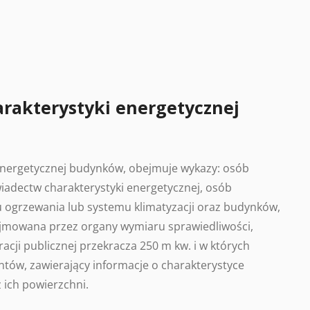
arakterystyki energetycznej
 energetycznej budynków, obejmuje wykazy: osób
adectw charakterystyki energetycznej, osób
 ogrzewania lub systemu klimatyzacji oraz budynków,
ajmowana przez organy wymiaru sprawiedliwości,
acji publicznej przekracza 250 m kw. i w których
tów, zawierający informacje o charakterystyce
 ich powierzchni.