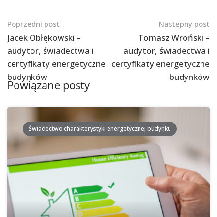
Nawigacja
Poprzedni post
Następny post
po
Jacek Obłękowski –
Tomasz Wroński –
audytor, świadectwa i
audytor, świadectwa i
postach
certyfikaty energetyczne
certyfikaty energetyczne
budynków
budynków
Powiązane posty
Świadectwo charakterystyki energetycznej budynku