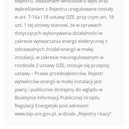
Rejestru, składaniem wniosków o wpis oraz
wykreślaniem z Rejestru uregulowane zostały
w art. 7-16a i 18 ustawy OZE, przy czym art. 18
ust. 1 tej ustawy stanowi, że w sprawach
dotyczących wykonywania działalności w
zakresie wytwarzania energii elektrycznej z
odnawialnych źródeł energii w małej
instalacji, w zakresie nieuregulowanym w
rozdziale 2 ustawy OZE, stosuje się przepisy
ustawy – Prawo przedsiębiorców. Rejestr
wytwórców energii w małej instalacji jest
jawny i publicznie dostępny do wglądu w
Biuletynie Informacji Publicznej Urzędu
Regulacji Energetyki pod adresem:
www.bip.ure.gov.pl, w dziale „Rejestry i bazy”.