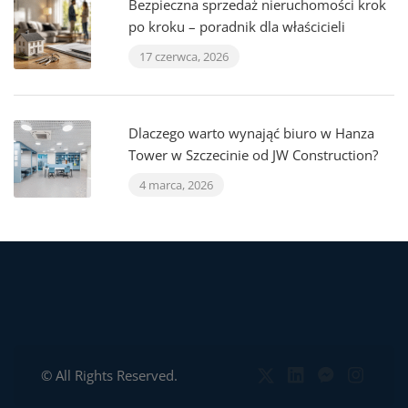
Bezpieczna sprzedaż nieruchomości krok
po kroku – poradnik dla właścicieli
17 czerwca, 2026
Dlaczego warto wynająć biuro w Hanza
Tower w Szczecinie od JW Construction?
4 marca, 2026
© All Rights Reserved.