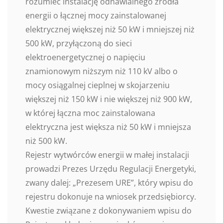
rozumieć instalację odnawialnego źródła
energii o łącznej mocy zainstalowanej
elektrycznej większej niż 50 kW i mniejszej niż
500 kW, przyłączoną do sieci
elektroenergetycznej o napięciu
znamionowym niższym niż 110 kV albo o
mocy osiągalnej cieplnej w skojarzeniu
większej niż 150 kW i nie większej niż 900 kW,
w której łączna moc zainstalowana
elektryczna jest większa niż 50 kW i mniejsza
niż 500 kW.
Rejestr wytwórców energii w małej instalacji
prowadzi Prezes Urzędu Regulacji Energetyki,
zwany dalej: „Prezesem URE”, który wpisu do
rejestru dokonuje na wniosek przedsiębiorcy.
Kwestie związane z dokonywaniem wpisu do