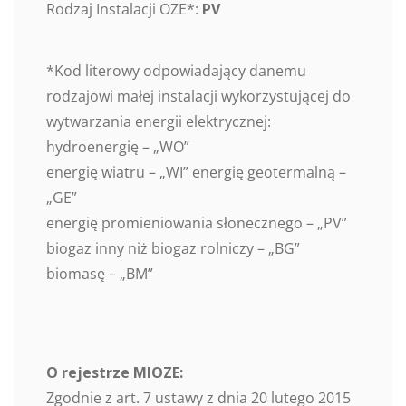
Rodzaj Instalacji OZE*:
PV
*Kod literowy odpowiadający danemu
rodzajowi małej instalacji wykorzystującej do
wytwarzania energii elektrycznej:
hydroenergię – „WO”
energię wiatru – „WI” energię geotermalną –
„GE”
energię promieniowania słonecznego – „PV”
biogaz inny niż biogaz rolniczy – „BG”
biomasę – „BM”
O rejestrze MIOZE:
Zgodnie z art. 7 ustawy z dnia 20 lutego 2015