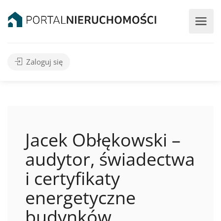
Zaloguj się
Jacek Obłękowski –
audytor, świadectwa
i certyfikaty
energetyczne
budynków