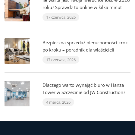
Ile warta jest Twoja nieruchomość w 2026
roku? Sprawdź to online w kilka minut
17 czerwca, 2026
Bezpieczna sprzedaż nieruchomości krok
po kroku – poradnik dla właścicieli
17 czerwca, 2026
Dlaczego warto wynająć biuro w Hanza
Tower w Szczecinie od JW Construction?
4 marca, 2026