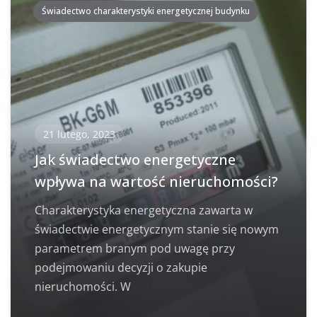
Świadectwo charakterystyki energetycznej budynku
21 lutego, 2023
Jak świadectwo energetyczne
wpływa na wartość nieruchomości?
Charakterystyka energetyczna zawarta w
świadectwie energetycznym stanie się nowym
parametrem branym pod uwagę przy
podejmowaniu decyzji o zakupie
nieruchomości. W