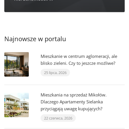
Najnowsze w portalu
Mieszkanie w centrum aglomeracji, ale
blisko zieleni. Czy to jeszcze możliwe?
25 lipca, 2026
Mieszkania na sprzedaż Mikołów.
Dlaczego Apartamenty Sielanka
przyciągają uwagę kupujących?
22 czerwca, 2026