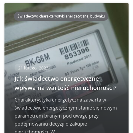
Świadectwo charakterystyki energetycznej budynku
21 lutego, 2023
Jak świadectwo energetyczne
wpływa na wartość nieruchomości?
Charakterystyka energetyczna zawarta w
świadectwie energetycznym stanie się nowym
parametrem branym pod uwagę przy
podejmowaniu decyzji o zakupie
nieruchomości. W