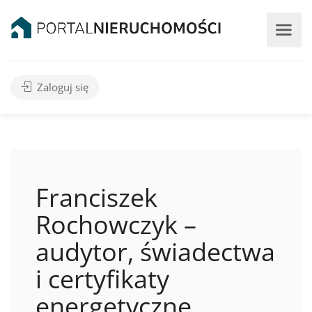
Zaloguj się
Franciszek
Rochowczyk –
audytor, świadectwa
i certyfikaty
energetyczne