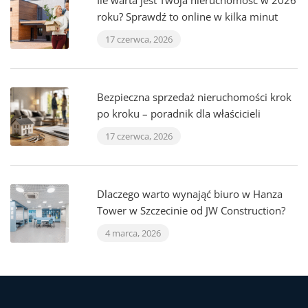
Ile warta jest Twoja nieruchomość w 2026
roku? Sprawdź to online w kilka minut
17 czerwca, 2026
Bezpieczna sprzedaż nieruchomości krok
po kroku – poradnik dla właścicieli
17 czerwca, 2026
Dlaczego warto wynająć biuro w Hanza
Tower w Szczecinie od JW Construction?
4 marca, 2026