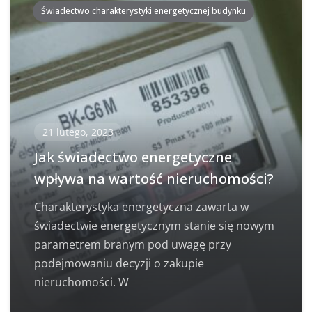
Świadectwo charakterystyki energetycznej budynku
21 lutego, 2023
Jak świadectwo energetyczne
wpływa na wartość nieruchomości?
Charakterystyka energetyczna zawarta w
świadectwie energetycznym stanie się nowym
parametrem branym pod uwagę przy
podejmowaniu decyzji o zakupie
nieruchomości. W