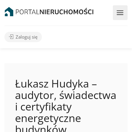
Zaloguj się
Łukasz Hudyka –
audytor, świadectwa
i certyfikaty
energetyczne
budynków