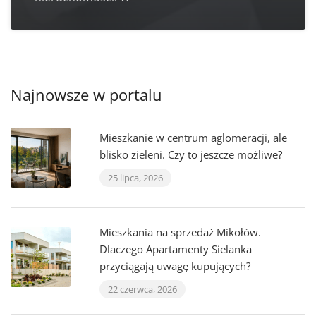
Najnowsze w portalu
Mieszkanie w centrum aglomeracji, ale
blisko zieleni. Czy to jeszcze możliwe?
25 lipca, 2026
Mieszkania na sprzedaż Mikołów.
Dlaczego Apartamenty Sielanka
przyciągają uwagę kupujących?
22 czerwca, 2026