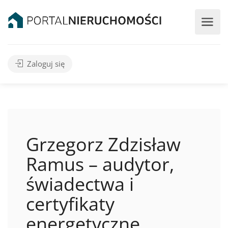
Zaloguj się
Grzegorz Zdzisław
Ramus – audytor,
świadectwa i
certyfikaty
energetyczne