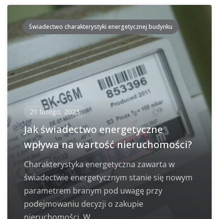
Świadectwo charakterystyki energetycznej budynku
21 lutego, 2023
Jak świadectwo energetyczne
wpływa na wartość nieruchomości?
Charakterystyka energetyczna zawarta w
świadectwie energetycznym stanie się nowym
parametrem branym pod uwagę przy
podejmowaniu decyzji o zakupie
nieruchomości. W