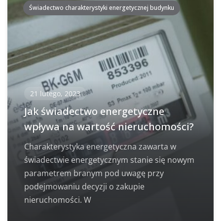
Świadectwo charakterystyki energetycznej budynku
21 lutego, 2023
Jak świadectwo energetyczne
wpływa na wartość nieruchomości?
Charakterystyka energetyczna zawarta w
świadectwie energetycznym stanie się nowym
parametrem branym pod uwagę przy
podejmowaniu decyzji o zakupie
nieruchomości. W