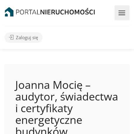
Zaloguj się
Joanna Mocię –
audytor, świadectwa
i certyfikaty
energetyczne
budynków