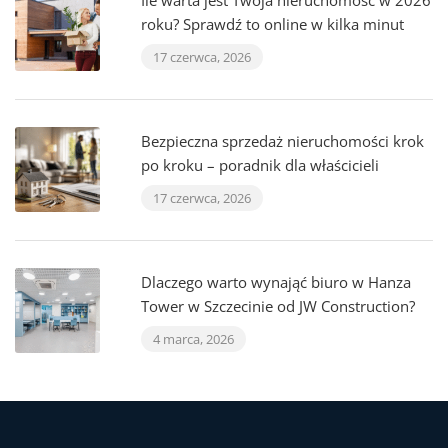
Ile warta jest Twoja nieruchomość w 2026
roku? Sprawdź to online w kilka minut
17 czerwca, 2026
Bezpieczna sprzedaż nieruchomości krok
po kroku – poradnik dla właścicieli
17 czerwca, 2026
Dlaczego warto wynająć biuro w Hanza
Tower w Szczecinie od JW Construction?
4 marca, 2026