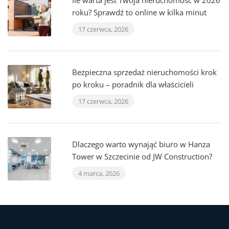
Ile warta jest Twoja nieruchomość w 2026
roku? Sprawdź to online w kilka minut
17 czerwca, 2026
Bezpieczna sprzedaż nieruchomości krok
po kroku – poradnik dla właścicieli
17 czerwca, 2026
Dlaczego warto wynająć biuro w Hanza
Tower w Szczecinie od JW Construction?
4 marca, 2026