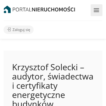
Zaloguj się
Krzysztof Solecki –
audytor, świadectwa
i certyfikaty
energetyczne
budynków