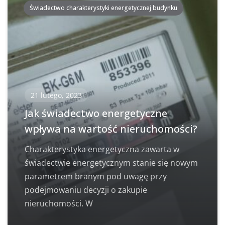
Świadectwo charakterystyki energetycznej budynku
21 lutego, 2023
Jak świadectwo energetyczne
wpływa na wartość nieruchomości?
Charakterystyka energetyczna zawarta w
świadectwie energetycznym stanie się nowym
parametrem branym pod uwagę przy
podejmowaniu decyzji o zakupie
nieruchomości. W