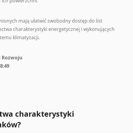
 ich powierzchni.
ionych mają ułatwić swobodny dostęp do list
ctwa charakterystyki energetycznej i wykonujących
temu klimatyzacji.
i Rozwoju
8:49
twa charakterystyki
nków?