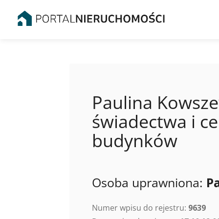
Paulina Kowsze
świadectwa i ce
budynków
Osoba uprawniona:
P
Numer wpisu do rejestru:
9639