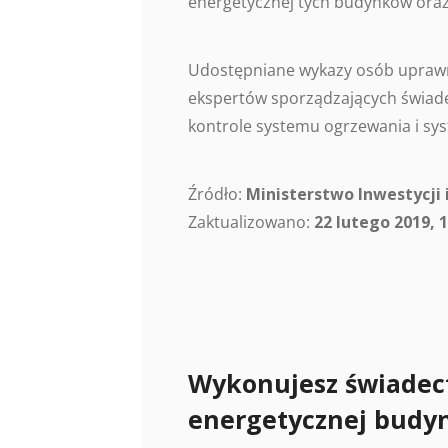
energetycznej tych budynków oraz
Udostępniane wykazy osób uprawn
ekspertów sporządzających świade
kontrole systemu ogrzewania i sys
Źródło:
Ministerstwo Inwestycji 
Zaktualizowano:
22 lutego 2019, 1
Wykonujesz świadec
energetycznej budy