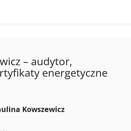
wicz – audytor,
rtyfikaty energetyczne
aulina Kowszewicz