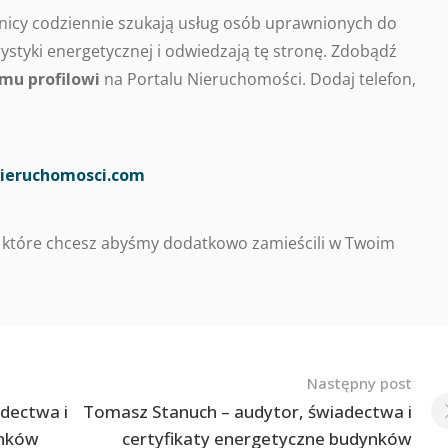
nicy codziennie szukają usług osób uprawnionych do
styki energetycznej i odwiedzają tę stronę. Zdobądź
mu profilowi
na Portalu Nieruchomości. Dodaj telefon,
ieruchomosci.com
 które chcesz abyśmy dodatkowo zamieścili w Twoim
Następny post
adectwa i
Tomasz Stanuch – audytor, świadectwa i
ynków
certyfikaty energetyczne budynków