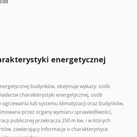
0:00
arakterystyki energetycznej
 energetycznej budynków, obejmuje wykazy: osób
adectw charakterystyki energetycznej, osób
 ogrzewania lub systemu klimatyzacji oraz budynków,
ajmowana przez organy wymiaru sprawiedliwości,
acji publicznej przekracza 250 m kw. i w których
tów, zawierający informacje o charakterystyce