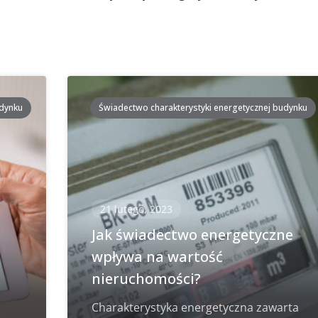
udynku
Świadectwo charakterystyki energetycznej budynku
21 lutego, 2023
i
Jak świadectwo energetyczne
wpływa na wartość
nieruchomości?
Charakterystyka energetyczna zawarta