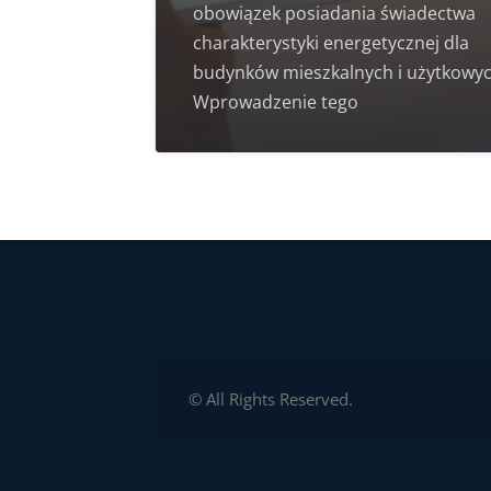
obowiązek posiadania świadectwa
charakterystyki energetycznej dla
budynków mieszkalnych i użytkowyc
Wprowadzenie tego
© All Rights Reserved.