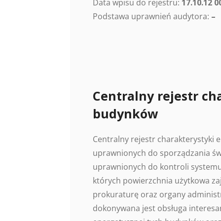
Data wpisu do rejestru:
17.10.12 0
Podstawa uprawnień audytora:
–
Centralny rejestr ch
budynków
Centralny rejestr charakterystyki
uprawnionych do sporządzania świ
uprawnionych do kontroli systemu
których powierzchnia użytkowa z
prokuraturę oraz organy administr
dokonywana jest obsługa interesan