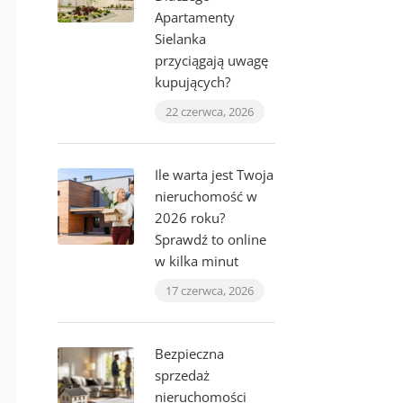
Apartamenty
Sielanka
przyciągają uwagę
kupujących?
22 czerwca, 2026
Ile warta jest Twoja
nieruchomość w
2026 roku?
Sprawdź to online
w kilka minut
17 czerwca, 2026
Bezpieczna
sprzedaż
nieruchomości