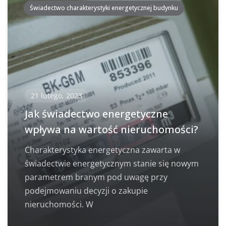
Świadectwo charakterystyki energetycznej budynku
21 lutego, 2023
Jak świadectwo energetyczne
wpływa na wartość nieruchomości?
Charakterystyka energetyczna zawarta w
świadectwie energetycznym stanie się nowym
parametrem branym pod uwagę przy
podejmowaniu decyzji o zakupie
nieruchomości. W