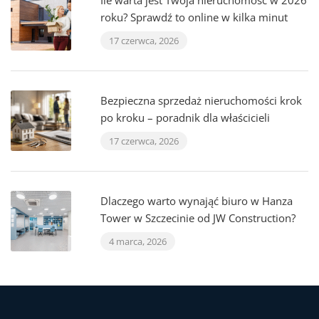
Ile warta jest Twoja nieruchomość w 2026
roku? Sprawdź to online w kilka minut
17 czerwca, 2026
Bezpieczna sprzedaż nieruchomości krok
po kroku – poradnik dla właścicieli
17 czerwca, 2026
Dlaczego warto wynająć biuro w Hanza
Tower w Szczecinie od JW Construction?
4 marca, 2026