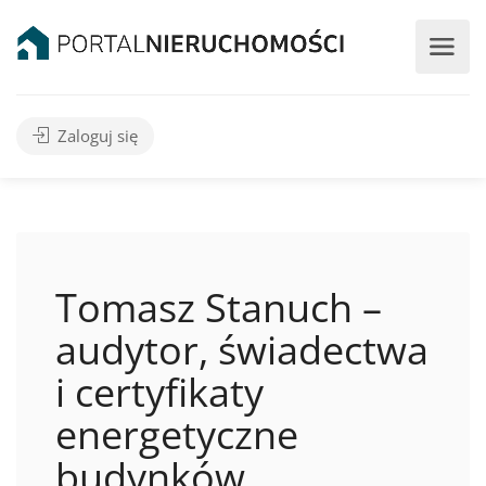
Zaloguj się
Tomasz Stanuch –
audytor, świadectwa
i certyfikaty
energetyczne
budynków