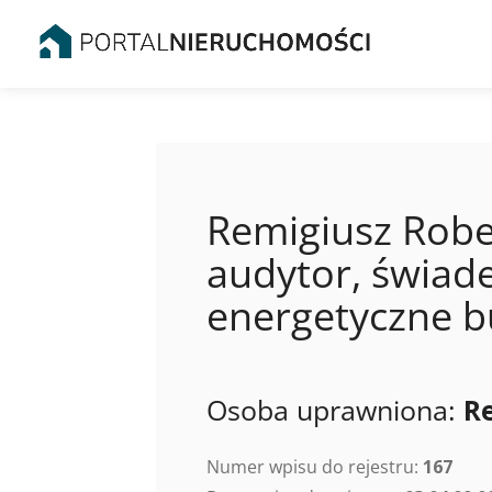
Remigiusz Robe
audytor, świade
energetyczne 
Osoba uprawniona:
R
Numer wpisu do rejestru:
167