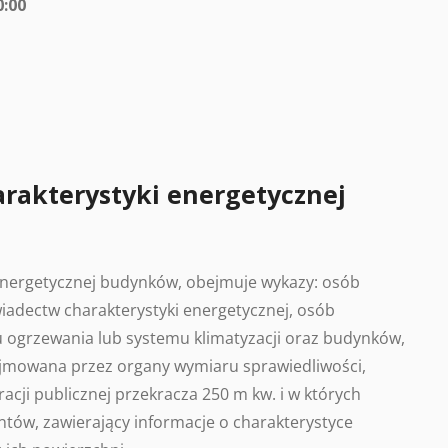
0:00
arakterystyki energetycznej
 energetycznej budynków, obejmuje wykazy: osób
adectw charakterystyki energetycznej, osób
 ogrzewania lub systemu klimatyzacji oraz budynków,
ajmowana przez organy wymiaru sprawiedliwości,
acji publicznej przekracza 250 m kw. i w których
tów, zawierający informacje o charakterystyce