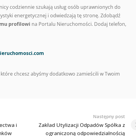
nicy codziennie szukają usług osób uprawnionych do
styki energetycznej i odwiedzają tę stronę. Zdobądź
mu profilowi
na Portalu Nieruchomości. Dodaj telefon,
ieruchomosci.com
 które chcesz abyśmy dodatkowo zamieścili w Twoim
Następny post
ectwa i
Zakład Utylizacji Odpadów Spółka z
ynków
ograniczoną odpowiedzialnością