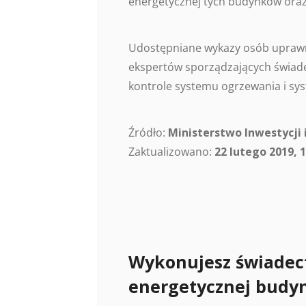
energetycznej tych budynków oraz
Udostępniane wykazy osób uprawn
ekspertów sporządzających świade
kontrole systemu ogrzewania i sys
Źródło:
Ministerstwo Inwestycji 
Zaktualizowano:
22 lutego 2019, 1
Wykonujesz świadec
energetycznej budy