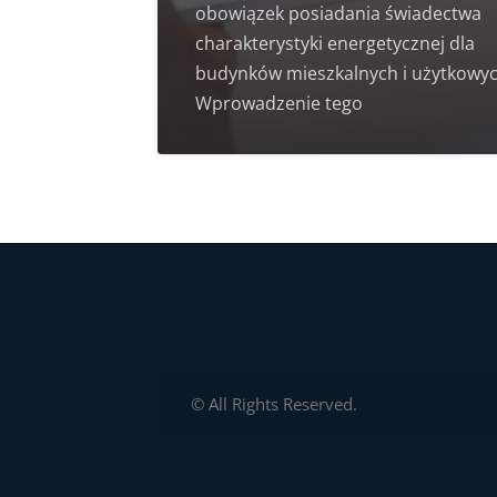
obowiązek posiadania świadectwa
charakterystyki energetycznej dla
budynków mieszkalnych i użytkowyc
Wprowadzenie tego
© All Rights Reserved.