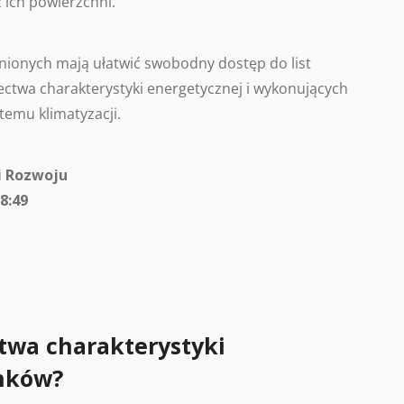
 ich powierzchni.
ionych mają ułatwić swobodny dostęp do list
ctwa charakterystyki energetycznej i wykonujących
temu klimatyzacji.
i Rozwoju
8:49
twa charakterystyki
nków?