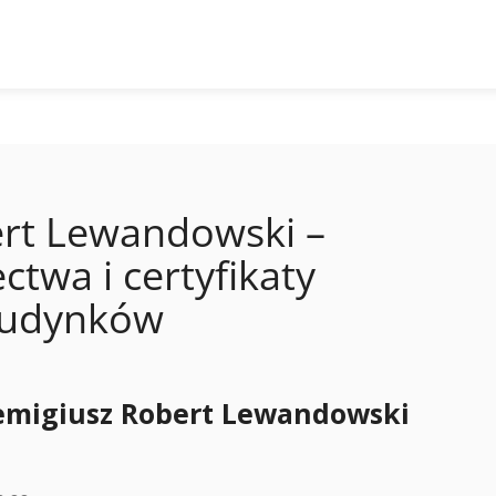
rt Lewandowski –
ctwa i certyfikaty
budynków
emigiusz Robert Lewandowski