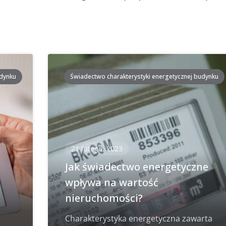
udynku
Świadectwo charakterystyki energetycznej budynku
21 lutego, 2023
i
Jak świadectwo energetyczne
wpływa na wartość
nieruchomości?
Charakterystyka energetyczna zawarta