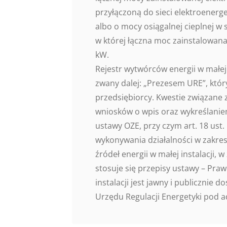
przyłączoną do sieci elektroener
albo o mocy osiągalnej cieplnej w s
w której łączna moc zainstalowana 
kW.
Rejestr wytwórców energii w małej 
zwany dalej: „Prezesem URE”, któr
przedsiębiorcy. Kwestie związane
wniosków o wpis oraz wykreślaniem
ustawy OZE, przy czym art. 18 ust.
wykonywania działalności w zakres
źródeł energii w małej instalacji,
stosuje się przepisy ustawy – Pra
instalacji jest jawny i publicznie 
Urzędu Regulacji Energetyki pod ad