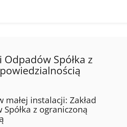
ji Odpadów Spółka z
powiedzialnością
 małej instalacji: Zakład
w Spółka z ograniczoną
ą