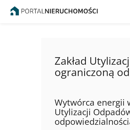
Zakład Utylizac
ograniczoną od
Wytwórca energii w
Utylizacji Odpadó
odpowiedzialności