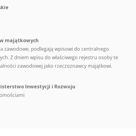
kie
ców majątkowych
a zawodowe, podlegają wpisowi do centralnego
ch. Z dniem wpisu do właściwego rejestru osoby te
alności zawodowej jako rzeczoznawcy majątkowi.
isterstwo Inwestycji i Rozwoju
homościami