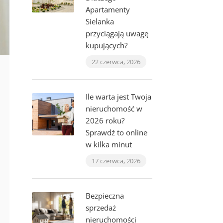
Apartamenty
Sielanka
przyciągają uwagę
kupujących?
22 czerwca, 2026
Ile warta jest Twoja
nieruchomość w
2026 roku?
Sprawdź to online
w kilka minut
17 czerwca, 2026
Bezpieczna
sprzedaż
nieruchomości