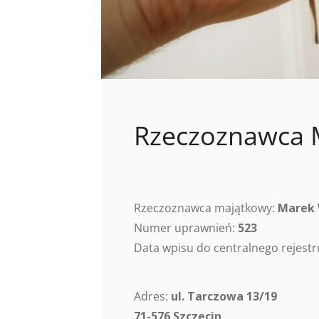
Rzeczoznawca M
Rzeczoznawca majątkowy:
Marek 
Numer uprawnień:
523
Data wpisu do centralnego rejes
Adres:
ul. Tarczowa 13/19
71-576 Szczecin