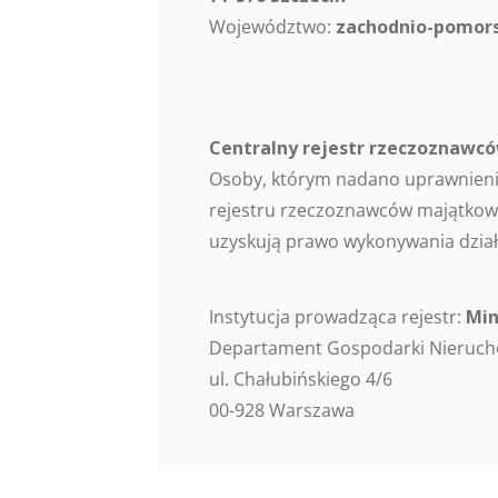
Województwo:
zachodnio-pomors
Centralny rejestr rzeczoznaw
Osoby, którym nadano uprawnieni
rejestru rzeczoznawców majątkowy
uzyskują prawo wykonywania dział
Instytucja prowadząca rejestr:
Min
Departament Gospodarki Nieruc
ul. Chałubińskiego 4/6
00-928 Warszawa