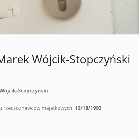
arek Wójcik-Stopczyński
Wójcik-Stopczyński
tru rzeczoznawców majątkowych:
12/18/1993