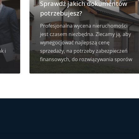
Sprawdź jakich dokumentów
potrzebujesz?
Profesjonalna wycena nieruchomości
jest czasem niezbędna. Zlecamy ją, aby
wynegocjować najlepszą cenę
k i
sprzedaży, na potrzeby zabezpieczeń
finansowych, do rozwiązywania sporów